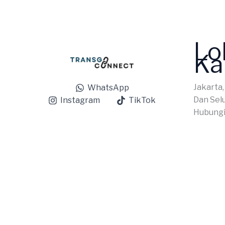
Lo
Ka
Jakarta,
WhatsApp
Dan Sel
Instagram
TikTok
Hubungi