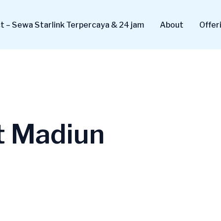
 – Sewa Starlink Terpercaya & 24 jam
About
Offer
it Madiun