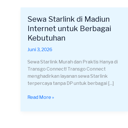
Sewa Starlink di Madiun
Sewa
Starlink
Internet untuk Berbagai
di
Kebutuhan
Madiun
Internet
Juni 3, 2026
untuk
Berbagai
Sewa Starlink Murah dan Praktis Hanya di
Kebutuhan
Transgo Connect! Transgo Connect
menghadirkan layanan sewa Starlink
terpercaya tanpa DP untuk berbagai […]
Read More »