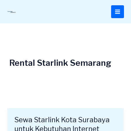
Lewati
ke
konten
Rental Starlink Semarang
Sewa Starlink Kota Surabaya
Sewa
Starlink
untuk Kebutuhan Internet