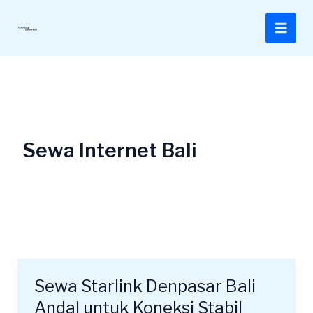
Lewati
ke
konten
Sewa Internet Bali
Sewa Starlink Denpasar Bali
Sewa
Starlink
Andal untuk Koneksi Stabil