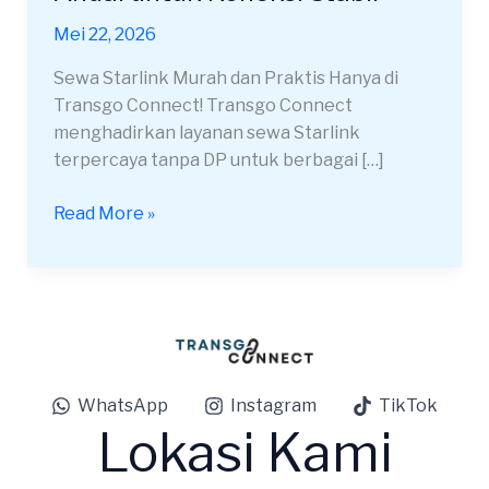
Denpasar
Mei 22, 2026
Bali
Andal
Sewa Starlink Murah dan Praktis Hanya di
untuk
Transgo Connect! Transgo Connect
Koneksi
menghadirkan layanan sewa Starlink
Stabil
terpercaya tanpa DP untuk berbagai […]
Read More »
WhatsApp
Instagram
TikTok
Lokasi Kami