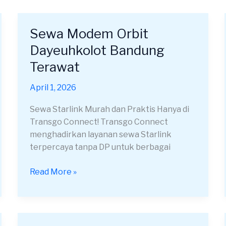
Sewa Modem Orbit
Sewa
Modem
Dayeuhkolot Bandung
Orbit
Terawat
Dayeuhkolot
Bandung
April 1, 2026
Terawat
Sewa Starlink Murah dan Praktis Hanya di
Transgo Connect! Transgo Connect
menghadirkan layanan sewa Starlink
terpercaya tanpa DP untuk berbagai
Read More »