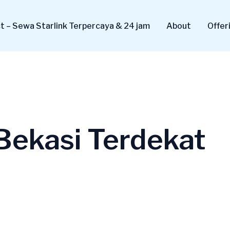
 – Sewa Starlink Terpercaya & 24 jam
About
Offer
Bekasi Terdekat