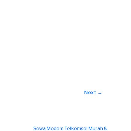
Next
→
Sewa Modem Telkomsel Murah &