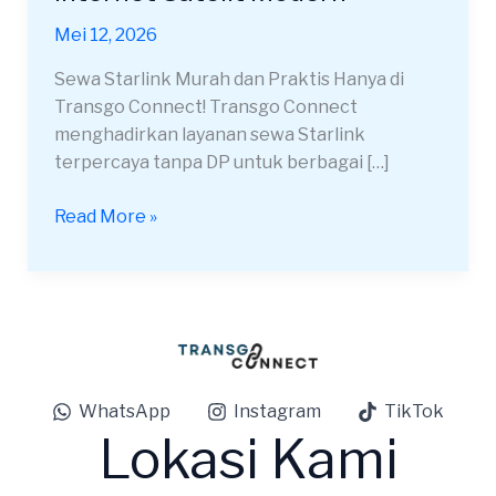
Yogyakarta
Mei 12, 2026
Internet
Satelit
Sewa Starlink Murah dan Praktis Hanya di
Modern
Transgo Connect! Transgo Connect
menghadirkan layanan sewa Starlink
terpercaya tanpa DP untuk berbagai […]
Read More »
WhatsApp
Instagram
TikTok
Lokasi Kami