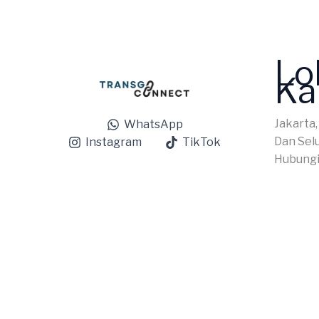
Lo
Ka
Jakarta,
WhatsApp
Dan Sel
Instagram
TikTok
Hubungi