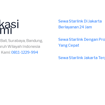
kasi
Sewa Starlink Di Jakarta
mi
Berlayanan 24 Jam
Sewa Starlink Dengan Pr
 Bali, Surabaya, Bandung,
Yang Cepat
uruh Wilayah Indonesia
 Kami:
0811-1229-994
Sewa Starlink Jakarta Te