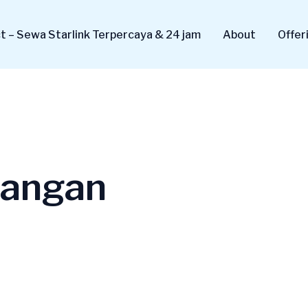
 – Sewa Starlink Terpercaya & 24 jam
About
Offer
pangan