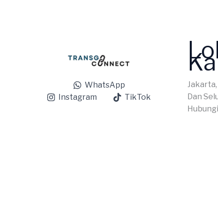
Lo
Ka
Jakarta,
WhatsApp
Dan Sel
Instagram
TikTok
Hubungi