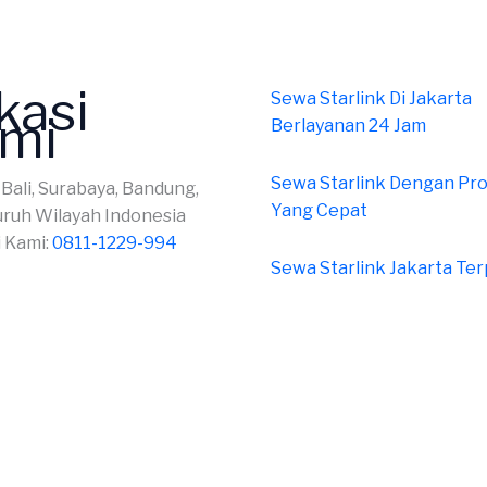
kasi
Sewa Starlink Di Jakarta
mi
Berlayanan 24 Jam
Sewa Starlink Dengan Pr
 Bali, Surabaya, Bandung,
Yang Cepat
uruh Wilayah Indonesia
 Kami:
0811-1229-994
Sewa Starlink Jakarta Te