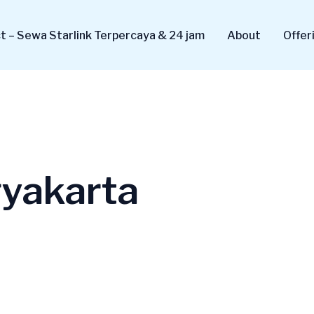
 – Sewa Starlink Terpercaya & 24 jam
About
Offer
yakarta