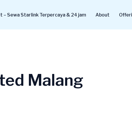
 – Sewa Starlink Terpercaya & 24 jam
About
Offer
ited Malang