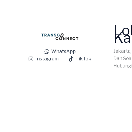
Lo
Ka
Jakarta,
WhatsApp
Dan Sel
Instagram
TikTok
Hubungi