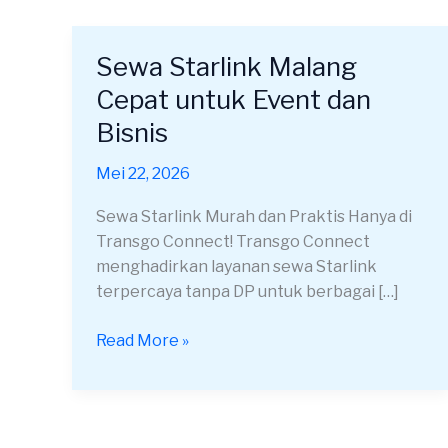
Sewa Starlink Malang
Sewa
Starlink
Cepat untuk Event dan
Malang
Bisnis
Cepat
untuk
Mei 22, 2026
Event
dan
Sewa Starlink Murah dan Praktis Hanya di
Bisnis
Transgo Connect! Transgo Connect
menghadirkan layanan sewa Starlink
terpercaya tanpa DP untuk berbagai […]
Read More »