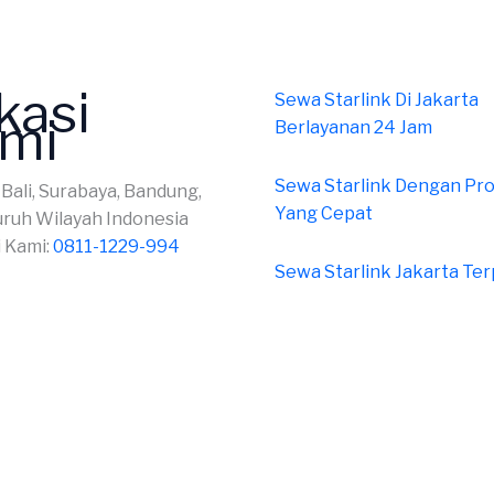
kasi
Sewa Starlink Di Jakarta
mi
Berlayanan 24 Jam
Sewa Starlink Dengan Pr
 Bali, Surabaya, Bandung,
Yang Cepat
uruh Wilayah Indonesia
 Kami:
0811-1229-994
Sewa Starlink Jakarta Te