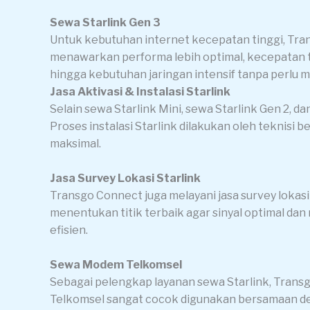
Sewa Starlink Gen 3
Untuk kebutuhan internet kecepatan tinggi, Tra
menawarkan performa lebih optimal, kecepatan tin
hingga kebutuhan jaringan intensif tanpa perlu m
Jasa Aktivasi & Instalasi Starlink
Selain sewa Starlink Mini, sewa Starlink Gen 2, da
Proses instalasi Starlink dilakukan oleh teknis
maksimal.
Jasa Survey Lokasi Starlink
Transgo Connect juga melayani jasa survey lokasi
menentukan titik terbaik agar sinyal optimal dan 
efisien.
Sewa Modem Telkomsel
Sebagai pelengkap layanan sewa Starlink, Tra
Telkomsel sangat cocok digunakan bersamaan den