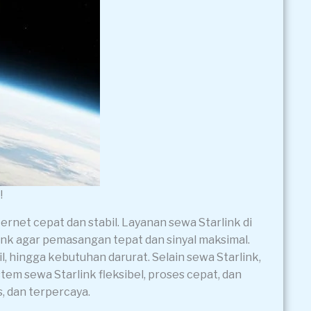
!
net cepat dan stabil. Layanan sewa Starlink di
rlink agar pemasangan tepat dan sinyal maksimal.
l, hingga kebutuhan darurat. Selain sewa Starlink,
em sewa Starlink fleksibel, proses cepat, dan
, dan terpercaya.