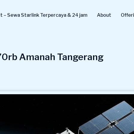
 – Sewa Starlink Terpercaya & 24 jam
About
Offer
t 70rb Amanah Tangerang