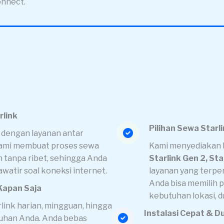
onnect.
rlink
Pilihan Sewa Starl
 dengan layanan antar
 Kami membuat proses sewa
Kami menyediakan b
an tanpa ribet, sehingga Anda
Starlink Gen 2, Sta
awatir soal koneksi internet.
layanan yang terper
Anda bisa memilih 
 Kapan Saja
kebutuhan lokasi, du
ink harian, mingguan, hingga
Instalasi Cepat & 
tuhan Anda. Anda bebas