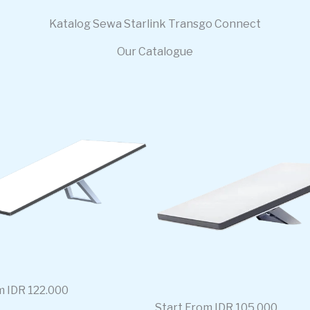
Katalog Sewa Starlink Transgo Connect
Our Catalogue
m IDR 122.000
Start From IDR 105.000