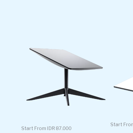
Start Fro
Start From IDR 87.000