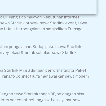
a DP yang siap melayani kebutuhan internet
 sewa Starlink proyek, sewa Starlink event, sewa
ungan teknis berpengalaman menjadikan Transgo
isi berpengalaman. Setiap paket sewa Starlink
survey lokasi Starlink sebelum sewa Starlink
wa Starlink Mini 3 dengan performa tinggi. Paket
nk, Transgo Connect juga menawarkan sewa modem
 Dengan sewa Starlink tanpa DP, pelanggan bisa
nternet cepat, sehingga setiap layanan sewa