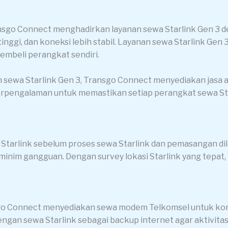
nsgo Connect menghadirkan layanan sewa Starlink Gen 3 de
ggi, dan koneksi lebih stabil. Layanan sewa Starlink Gen 3
embeli perangkat sendiri.
n sewa Starlink Gen 3, Transgo Connect menyediakan jasa akt
i berpengalaman untuk memastikan setiap perangkat sewa S
 Starlink sebelum proses sewa Starlink dan pemasangan dil
minim gangguan. Dengan survey lokasi Starlink yang tepat, 
nsgo Connect menyediakan sewa modem Telkomsel untuk k
gan sewa Starlink sebagai backup internet agar aktivitas