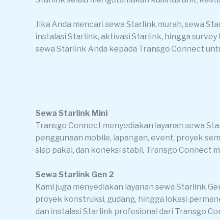
Jika Anda mencari sewa Starlink murah, sewa Star
instalasi Starlink, aktivasi Starlink, hingga sur
sewa Starlink Anda kepada Transgo Connect untuk 
Sewa Starlink Mini
Transgo Connect menyediakan layanan sewa Starl
penggunaan mobile, lapangan, event, proyek seme
siap pakai, dan koneksi stabil, Transgo Connect m
Sewa Starlink Gen 2
Kami juga menyediakan layanan sewa Starlink Gen
proyek konstruksi, gudang, hingga lokasi permane
dan instalasi Starlink profesional dari Transgo Co