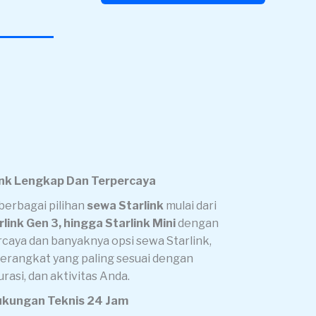
ink Lengkap
Dan Terpercaya
erbagai pilihan
sewa Starlink
mulai dari
rlink Gen 3, hingga Starlink Mini
dengan
caya dan banyaknya opsi sewa Starlink,
perangkat yang paling sesuai dengan
rasi, dan aktivitas Anda.
Dukungan Teknis 24 Jam