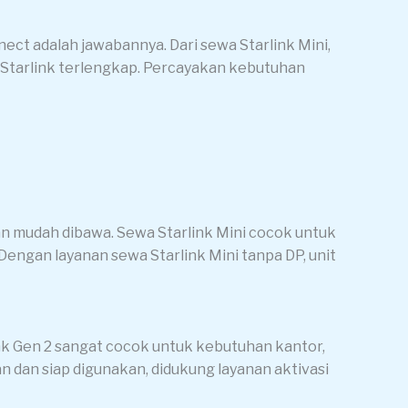
nect adalah jawabannya. Dari sewa Starlink Mini,
ewa Starlink terlengkap. Percayakan kebutuhan
an mudah dibawa. Sewa Starlink Mini cocok untuk
Dengan layanan sewa Starlink Mini tanpa DP, unit
ink Gen 2 sangat cocok untuk kebutuhan kantor,
n dan siap digunakan, didukung layanan aktivasi