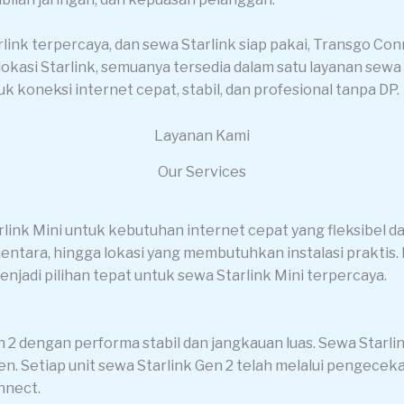
link terpercaya, dan sewa Starlink siap pakai, Transgo Con
vey lokasi Starlink, semuanya tersedia dalam satu layanan s
koneksi internet cepat, stabil, dan profesional tanpa DP.
Layanan Kami
Our Services
ink Mini untuk kebutuhan internet cepat yang fleksibel d
ntara, hingga lokasi yang membutuhkan instalasi praktis. 
enjadi pilihan tepat untuk sewa Starlink Mini terpercaya.
 2 dengan performa stabil dan jangkauan luas. Sewa Starl
n. Setiap unit sewa Starlink Gen 2 telah melalui pengeceka
nnect.