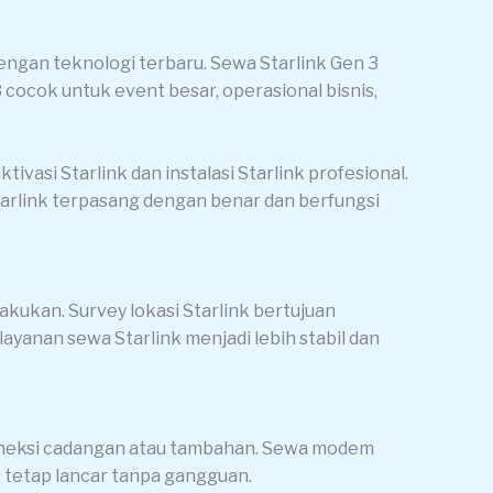
ngan teknologi terbaru. Sewa Starlink Gen 3
 cocok untuk event besar, operasional bisnis,
ivasi Starlink dan instalasi Starlink profesional.
tarlink terpasang dengan benar dan berfungsi
akukan. Survey lokasi Starlink bertujuan
layanan sewa Starlink menjadi lebih stabil dan
oneksi cadangan atau tambahan. Sewa modem
 tetap lancar tanpa gangguan.