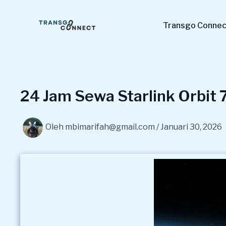
Lewati
ke
Transgo Connect
konten
24 Jam Sewa Starlink Orbi
Oleh
mbimarifah@gmail.com
/
Januari 30, 2026