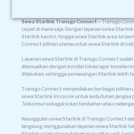
Sewa Starlink Transgo Connect –
Transgo Conne
cepat di mana saja. Dengan layanan sewa Starlink
Starlink kantor, hingga sewa Starlink area terpe
Connect pilihan utama untuk sewa Starlink di Ind
Layanan sewa Starlink di Transgo Connect sudah t
disesuaikan dengan kondisi lokasi agar koneksi int
dilakukan, sehingga pemasangan Starlink lebih 
Transgo Connect menyediakan berbagai pilihan uni
sewa Starlink ini cocok untuk kebutuhan jangk
Telkomsel sebagai solusi tambahan atau cadangan 
Keunggulan sewa Starlink di Transgo Connect ada
langsung menggunakan layanan sewa Starlink tan
Starlink selalu mengutamakan kualitas unit, kest