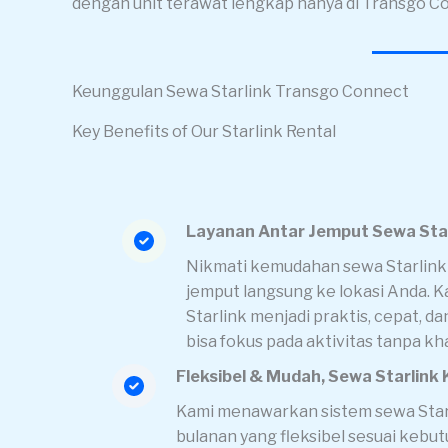
dengan unit terawat lengkap hanya di Transgo C
Keunggulan Sewa Starlink Transgo Connect
Key Benefits of Our Starlink Rental
Layanan Antar Jemput Sewa Sta
Nikmati kemudahan sewa Starlink
jemput langsung ke lokasi Anda.
Starlink menjadi praktis, cepat, d
bisa fokus pada aktivitas tanpa kh
Fleksibel & Mudah, Sewa Starlink
Kami menawarkan sistem sewa Starl
bulanan yang fleksibel sesuai kebu