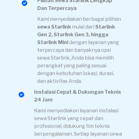
Pilihan Sewa Starlink Lengkap
Dan Terpercaya
Kami menyediakan berbagai pilihan
sewa Starlink
mulai dari
Starlink
Gen 2, Starlink Gen 3, hingga
Starlink Mini
dengan layanan yang
terpercaya dan banyaknya opsi
sewa Starlink, Anda bisa memilih
perangkat yang paling sesuai
dengan kebutuhan lokasi, durasi,
dan aktivitas Anda.
Instalasi Cepat & Dukungan Teknis
24 Jam
Kami menyediakan layanan instalasi
sewa Starlink yang cepat dan
profesional, didukung tim teknis
berpengalaman. Setiap layanan sewa