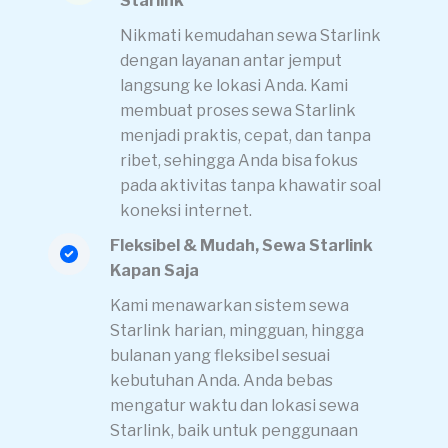
Starlink
Nikmati kemudahan sewa Starlink
dengan layanan antar jemput
langsung ke lokasi Anda. Kami
membuat proses sewa Starlink
menjadi praktis, cepat, dan tanpa
ribet, sehingga Anda bisa fokus
pada aktivitas tanpa khawatir soal
koneksi internet.
Fleksibel & Mudah, Sewa Starlink
Kapan Saja
Kami menawarkan sistem sewa
Starlink harian, mingguan, hingga
bulanan yang fleksibel sesuai
kebutuhan Anda. Anda bebas
mengatur waktu dan lokasi sewa
Starlink, baik untuk penggunaan