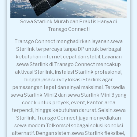
Sewa Starlink Murah dan Praktis Hanya di
Transgo Connect!
Transgo Connect menghadirkan layanan sewa
Starlink terpercaya tanpa DP untuk berbagai
kebutuhan internet cepat dan stabil. Layanan
sewa Starlink di Transgo Connect mencakup
aktivasi Starlink, instalasi Starlink profesional,
hingga jasa survey lokasi Starlink agar
pemasangan tepat dan sinyal maksimal. Tersedia
sewa Starlink Mini 2 dan sewa Starlink Mini 3 yang
cocok untuk proyek, event, kantor, area
terpencil, hingga kebutuhan darurat. Selain sewa
Starlink, Transgo Connect juga menyediakan
sewa modem Telkomsel sebagai solusi koneksi
alternatif. Dengan sistem sewa Starlink fleksibel,