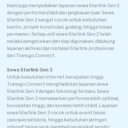
Kami juga menyediakan layanan sewa Starlink Gen 2
dengan performa stabil dan jangkauan luas. Sewa
Starlink Gen 2 sangat cocok untuk kebutuhan
kantor, proyek konstruksi, gudang, hingga lokasi
permanen. Setiap unit sewa Starlink Gen 2 telah
melalui pengecekan dan siap digunakan, didukung
layanan aktivasi dan instalasi Starlink profesional
dari Transgo Connect.
Sewa Starlink Gen 3
Untuk kebutuhan internet kecepatan tinggi,
Transgo Connect menghadirkan layanan sewa
Starlink Gen 3 dengan teknologi terbaru. Sewa
Starlink Gen 3 menawarkan performa lebih optimal,
kecepatan tinggi, dan koneksi lebih stabil. Layanan
sewa Starlink Gen 3 cocok untuk event besar,
operasional bisnis, hingga kebutuhan jaringan
intensif tanpa perlu membeli perangkat sendiri.