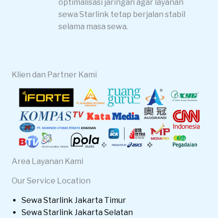
optimalisasi jaringan agar layanan
sewa Starlink tetap berjalan stabil
selama masa sewa.
Klien dan Partner Kami
Area Layanan Kami
Our Service Location
Sewa Starlink Jakarta Timur
Sewa Starlink Jakarta Selatan