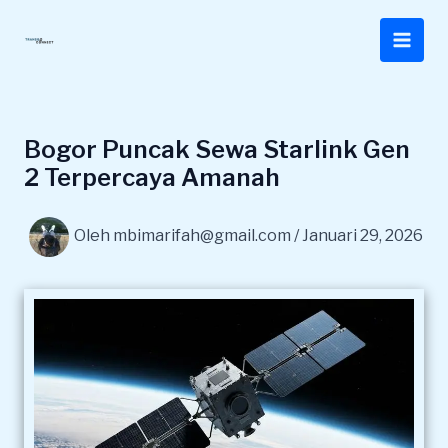
Lewati
ke
konten
Bogor Puncak Sewa Starlink Gen
2 Terpercaya Amanah
Oleh
mbimarifah@gmail.com
/
Januari 29, 2026