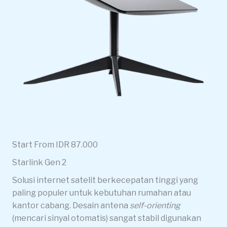
Start From IDR 87.000
Starlink Gen 2
Solusi internet satelit berkecepatan tinggi yang
paling populer untuk kebutuhan rumahan atau
kantor cabang. Desain antena
self-orienting
(mencari sinyal otomatis) sangat stabil digunakan