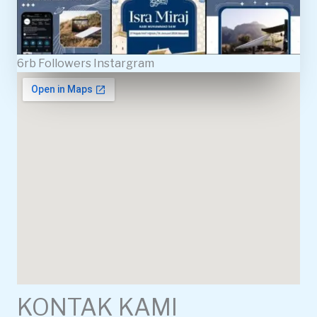
6rb Followers Instargram
KONTAK KAMI