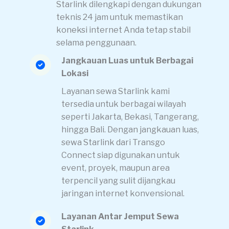
Starlink dilengkapi dengan dukungan
teknis 24 jam untuk memastikan
koneksi internet Anda tetap stabil
selama penggunaan.
Jangkauan Luas untuk Berbagai
Lokasi
Layanan sewa Starlink kami
tersedia untuk berbagai wilayah
seperti Jakarta, Bekasi, Tangerang,
hingga Bali. Dengan jangkauan luas,
sewa Starlink dari Transgo
Connect siap digunakan untuk
event, proyek, maupun area
terpencil yang sulit dijangkau
jaringan internet konvensional.
Layanan Antar Jemput Sewa