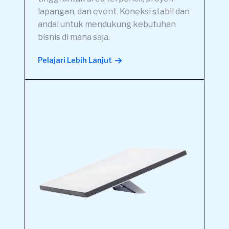
lapangan, dan event. Koneksi stabil dan
andal untuk mendukung kebutuhan
bisnis di mana saja.
Pelajari Lebih Lanjut