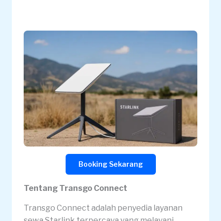
Booking Sekarang
Tentang Transgo Connect
Transgo Connect adalah penyedia layanan
sewa Starlink terpercaya yang melayani