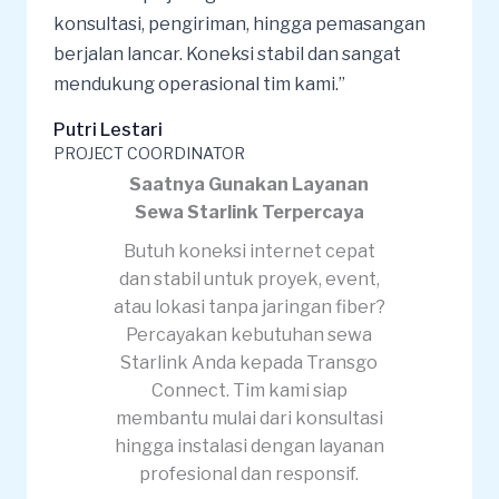
konsultasi, pengiriman, hingga pemasangan
berjalan lancar. Koneksi stabil dan sangat
mendukung operasional tim kami.”
Putri Lestari
PROJECT COORDINATOR
Saatnya Gunakan Layanan
Sewa Starlink Terpercaya
Butuh koneksi internet cepat
dan stabil untuk proyek, event,
atau lokasi tanpa jaringan fiber?
Percayakan kebutuhan sewa
Starlink Anda kepada Transgo
Connect. Tim kami siap
membantu mulai dari konsultasi
hingga instalasi dengan layanan
profesional dan responsif.