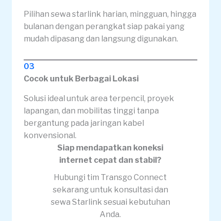
Pilihan sewa starlink harian, mingguan, hingga
bulanan dengan perangkat siap pakai yang
mudah dipasang dan langsung digunakan.
03
Cocok untuk Berbagai Lokasi
Solusi ideal untuk area terpencil, proyek
lapangan, dan mobilitas tinggi tanpa
bergantung pada jaringan kabel
konvensional.
Siap mendapatkan koneksi
internet cepat dan stabil?
Hubungi tim Transgo Connect
sekarang untuk konsultasi dan
sewa Starlink sesuai kebutuhan
Anda.