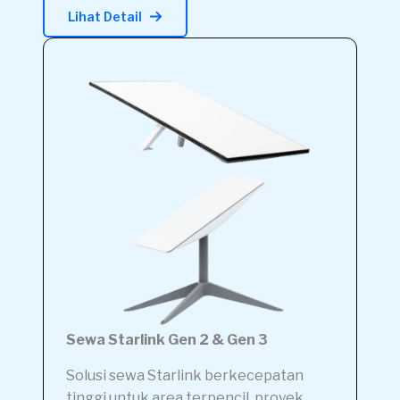
Lihat Detail
Sewa Starlink Gen 2 & Gen 3
Solusi sewa Starlink berkecepatan
tinggi untuk area terpencil, proyek