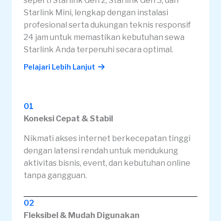
seperti Starlink Gen 2, Starlink Gen 3, dan
Starlink Mini, lengkap dengan instalasi
profesional serta dukungan teknis responsif
24 jam untuk memastikan kebutuhan sewa
Starlink Anda terpenuhi secara optimal.
Pelajari Lebih Lanjut
01
Koneksi Cepat & Stabil
Nikmati akses internet berkecepatan tinggi
dengan latensi rendah untuk mendukung
aktivitas bisnis, event, dan kebutuhan online
tanpa gangguan.
02
Fleksibel & Mudah Digunakan