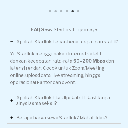
FAQ Sewa
Starlink Terpercaya
Apakah Starlink benar-benar cepat dan stabil?
Ya. Starlink menggunakan internet satelit
dengan kecepatan rata-rata
50–200 Mbps
dan
latensi rendah. Cocok untuk Zoom/Meeting
online, upload data, live streaming, hingga
operasional kantor dan event.
Apakah Starlink bisa dipakai di lokasi tanpa
sinyal sama sekali?
Berapa harga sewa Starlink? Mahal tidak?