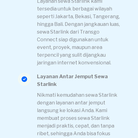
Layanan sewa Starlink kami
tersedia untuk berbagai wilayah
seperti Jakarta, Bekasi, Tangerang,
hingga Bali. Dengan jangkauan luas,
sewa Starlink dari Transgo
Connect siap digunakan untuk
event, proyek, maupun area
terpencil yang sulit dijangkau
jaringan internet konvensional.
Layanan Antar Jemput Sewa
Starlink
Nikmati kemudahan sewa Starlink
dengan layanan antar jemput
langsung ke lokasi Anda. Kami
membuat proses sewa Starlink
menjadi praktis, cepat, dan tanpa
ribet, sehingga Anda bisa fokus