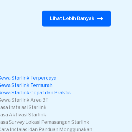
Lihat Lebih Banyak
Sewa Starlink Terpercaya
Sewa Starlink Termurah
Sewa Starlink Cepat dan Praktis
Sewa Starlink Area 3T
Jasa Instalasi Starlink
Jasa Aktivasi Starlink
Jasa Survey Lokasi Pemasangan Starlink
Cara Instalasi dan Panduan Menggunakan