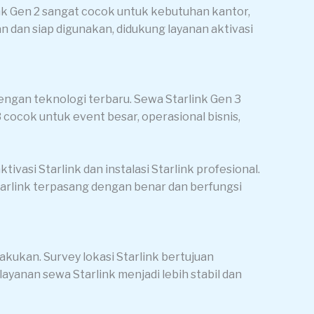
ink Gen 2 sangat cocok untuk kebutuhan kantor,
n dan siap digunakan, didukung layanan aktivasi
ngan teknologi terbaru. Sewa Starlink Gen 3
 cocok untuk event besar, operasional bisnis,
ivasi Starlink dan instalasi Starlink profesional.
tarlink terpasang dengan benar dan berfungsi
akukan. Survey lokasi Starlink bertujuan
layanan sewa Starlink menjadi lebih stabil dan