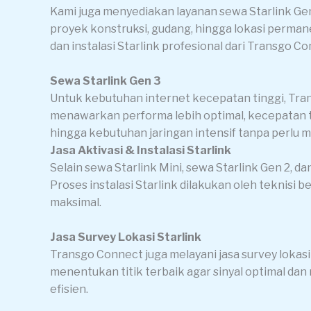
Kami juga menyediakan layanan sewa Starlink Gen
proyek konstruksi, gudang, hingga lokasi permane
dan instalasi Starlink profesional dari Transgo Co
Sewa Starlink Gen 3
Untuk kebutuhan internet kecepatan tinggi, Tra
menawarkan performa lebih optimal, kecepatan tin
hingga kebutuhan jaringan intensif tanpa perlu m
Jasa Aktivasi & Instalasi Starlink
Selain sewa Starlink Mini, sewa Starlink Gen 2, da
Proses instalasi Starlink dilakukan oleh teknis
maksimal.
Jasa Survey Lokasi Starlink
Transgo Connect juga melayani jasa survey lokasi
menentukan titik terbaik agar sinyal optimal dan 
efisien.