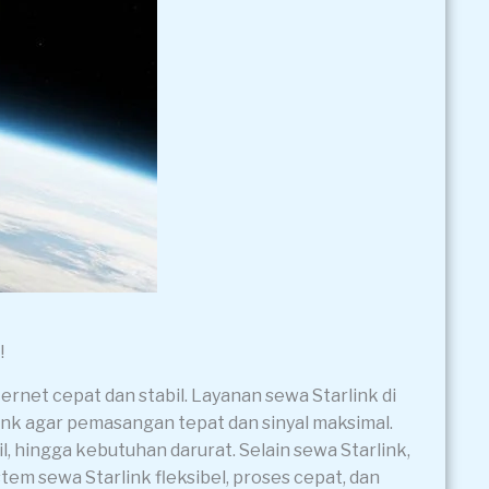
!
net cepat dan stabil. Layanan sewa Starlink di
rlink agar pemasangan tepat dan sinyal maksimal.
l, hingga kebutuhan darurat. Selain sewa Starlink,
em sewa Starlink fleksibel, proses cepat, dan