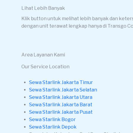
Lihat Lebih Banyak
Klik button untuk melihat lebih banyak dan keter
dengan unit terawat lengkap hanya di Transgo C
Area Layanan Kami
Our Service Location
Sewa Starlink Jakarta Timur
Sewa Starlink Jakarta Selatan
Sewa Starlink Jakarta Utara
Sewa Starlink Jakarta Barat
Sewa Starlink Jakarta Pusat
Sewa Starlink Bogor
Sewa Starlink Depok