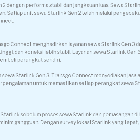
 2 dengan performa stabil dan jangkauan luas. Sewa Starl
n. Setiap unit sewa Starlink Gen 2 telah melalui pengeceka
nnect.
nsgo Connect menghadirkan layanan sewa Starlink Gen 3 de
ggi, dan koneksi lebih stabil. Layanan sewa Starlink Gen 3
embeli perangkat sendiri.
n sewa Starlink Gen 3, Transgo Connect menyediakan jasa akt
i berpengalaman untuk memastikan setiap perangkat sewa S
 Starlink sebelum proses sewa Starlink dan pemasangan dil
minim gangguan. Dengan survey lokasi Starlink yang tepat, 