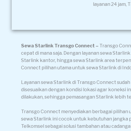
layanan 24 jam, 
Sewa Starlink Transgo Connect –
Transgo Conne
cepat di mana saja. Dengan layanan sewa Starlink
Starlink kantor, hingga sewa Starlink area terpe
Connect pilihan utama untuk sewa Starlink di Ind
Layanan sewa Starlink di Transgo Connect sudah t
disesuaikan dengan kondisi lokasi agar koneksi int
dilakukan, sehingga pemasangan Starlink lebih 
Transgo Connect menyediakan berbagai pilihan uni
sewa Starlink ini cocok untuk kebutuhan jangk
Telkomsel sebagai solusi tambahan atau cadangan 