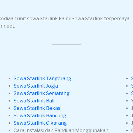
sediaan unit sewa Starlink kami! Sewa Starlink terpercaya
onnect.
Sewa Starlink Tangerang
Sewa Starlink Jogja
Sewa Starlink Semarang
Sewa Starlink Bali
Sewa Starlink Bekasi
Sewa Starlink Bandung
Sewa Starlink Cikarang
Cara Instalasi dan Panduan Menggunakan