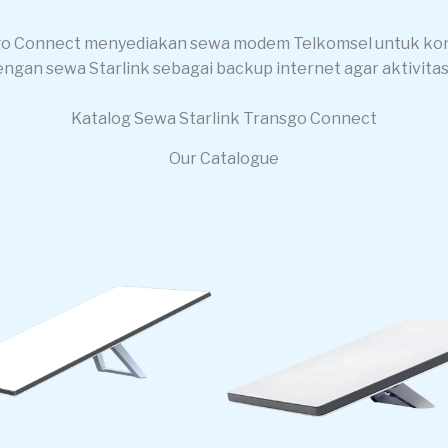
nsgo Connect menyediakan sewa modem Telkomsel untuk k
gan sewa Starlink sebagai backup internet agar aktivitas
Katalog Sewa Starlink Transgo Connect
Our Catalogue