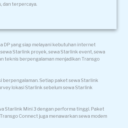
, dan terpercaya.
a DP yang siap melayani kebutuhan internet
 sewa Starlink proyek, sewa Starlink event, sewa
ungan teknis berpengalaman menjadikan Transgo
isi berpengalaman. Setiap paket sewa Starlink
survey lokasi Starlink sebelum sewa Starlink
wa Starlink Mini 3 dengan performa tinggi. Paket
nk, Transgo Connect juga menawarkan sewa modem