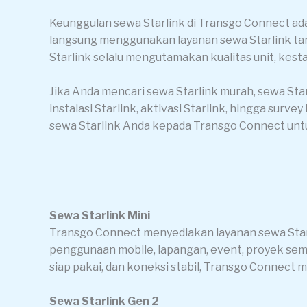
Keunggulan sewa Starlink di Transgo Connect ada
langsung menggunakan layanan sewa Starlink tan
Starlink selalu mengutamakan kualitas unit, kest
Jika Anda mencari sewa Starlink murah, sewa Star
instalasi Starlink, aktivasi Starlink, hingga sur
sewa Starlink Anda kepada Transgo Connect untuk 
Sewa Starlink Mini
Transgo Connect menyediakan layanan sewa Starl
penggunaan mobile, lapangan, event, proyek seme
siap pakai, dan koneksi stabil, Transgo Connect m
Sewa Starlink Gen 2