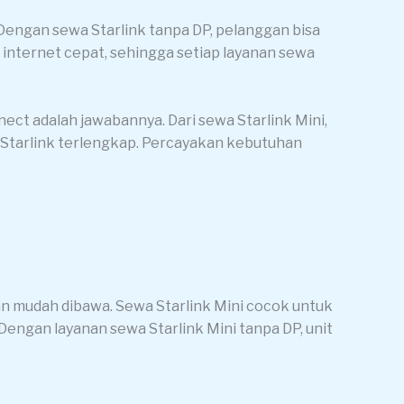
 Dengan sewa Starlink tanpa DP, pelanggan bisa
nternet cepat, sehingga setiap layanan sewa
nect adalah jawabannya. Dari sewa Starlink Mini,
ewa Starlink terlengkap. Percayakan kebutuhan
an mudah dibawa. Sewa Starlink Mini cocok untuk
Dengan layanan sewa Starlink Mini tanpa DP, unit