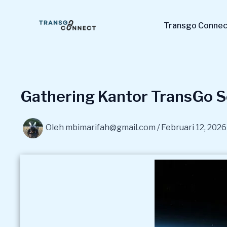
Lewati
ke
Transgo Connect
konten
Gathering Kantor TransGo S
Oleh
mbimarifah@gmail.com
/
Februari 12, 2026