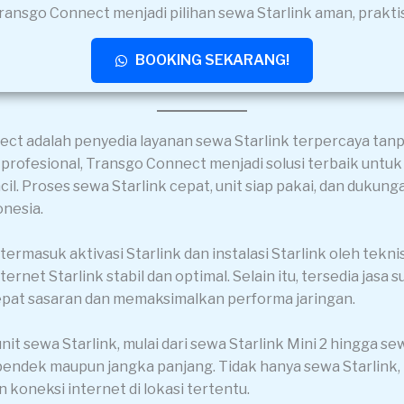
Transgo Connect menjadi pilihan sewa Starlink aman, praktis
BOOKING SEKARANG!
ct adalah penyedia layanan sewa Starlink terpercaya tanp
 profesional, Transgo Connect menjadi solusi terbaik untuk
ncil. Proses sewa Starlink cepat, unit siap pakai, dan duk
onesia.
ermasuk aktivasi Starlink dan instalasi Starlink oleh tekn
ernet Starlink stabil dan optimal. Selain itu, tersedia jasa 
tepat sasaran dan memaksimalkan performa jaringan.
t sewa Starlink, mulai dari sewa Starlink Mini 2 hingga se
a pendek maupun jangka panjang. Tidak hanya sewa Starli
koneksi internet di lokasi tertentu.