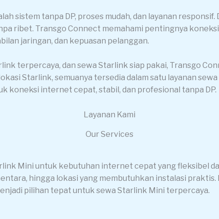
lah sistem tanpa DP, proses mudah, dan layanan responsif.
pa ribet. Transgo Connect memahami pentingnya koneksi i
abilan jaringan, dan kepuasan pelanggan.
link terpercaya, dan sewa Starlink siap pakai, Transgo Con
vey lokasi Starlink, semuanya tersedia dalam satu layanan s
koneksi internet cepat, stabil, dan profesional tanpa DP.
Layanan Kami
Our Services
ink Mini untuk kebutuhan internet cepat yang fleksibel d
ntara, hingga lokasi yang membutuhkan instalasi praktis. 
enjadi pilihan tepat untuk sewa Starlink Mini terpercaya.