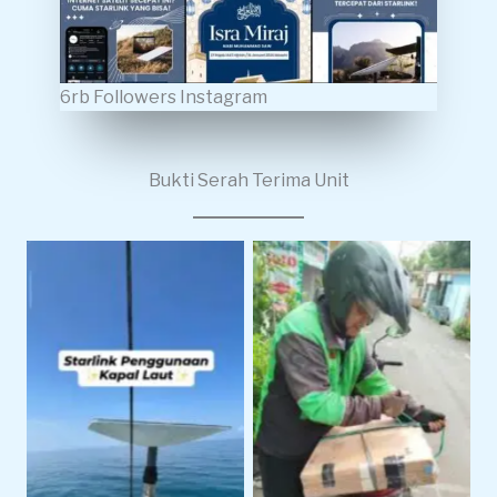
6rb Followers Instagram
Bukti Serah Terima Unit
Penggunaan Di Laut
Pengiriman Starlink