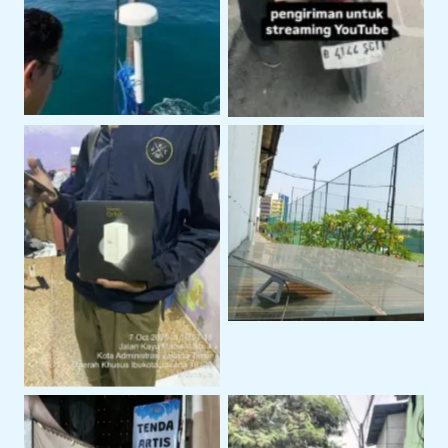
Starlink Mini
Telkomsel Orbit