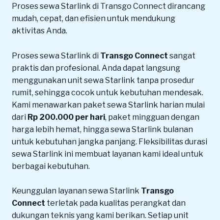
Proses sewa Starlink di Transgo Connect dirancang
mudah, cepat, dan efisien untuk mendukung
aktivitas Anda.
Proses sewa Starlink di
Transgo Connect
sangat
praktis dan profesional. Anda dapat langsung
menggunakan unit sewa Starlink tanpa prosedur
rumit, sehingga cocok untuk kebutuhan mendesak.
Kami menawarkan paket sewa Starlink harian mulai
dari
Rp 200.000 per hari
, paket mingguan dengan
harga lebih hemat, hingga sewa Starlink bulanan
untuk kebutuhan jangka panjang. Fleksibilitas durasi
sewa Starlink ini membuat layanan kami ideal untuk
berbagai kebutuhan.
Keunggulan layanan sewa Starlink
Transgo
Connect
terletak pada kualitas perangkat dan
dukungan teknis yang kami berikan. Setiap unit