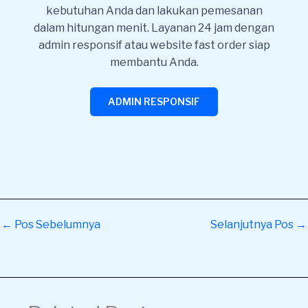
kebutuhan Anda dan lakukan pemesanan
dalam hitungan menit. Layanan 24 jam dengan
admin responsif atau website fast order siap
membantu Anda.
ADMIN RESPONSIF
←
Pos Sebelumnya
Selanjutnya Pos
→