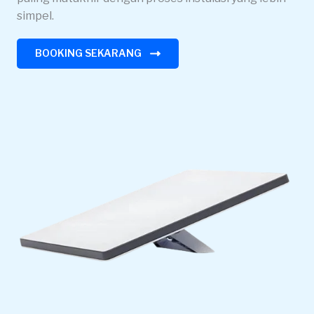
simpel.
BOOKING SEKARANG