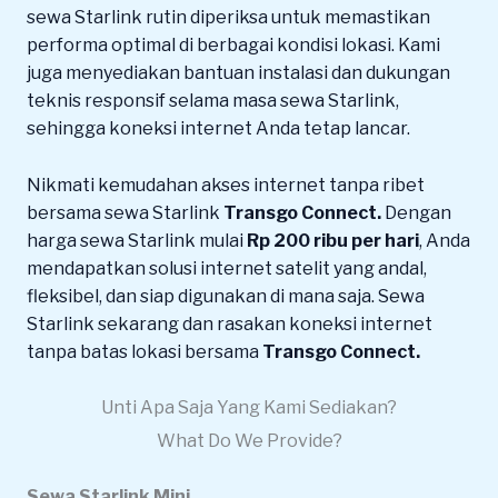
sewa Starlink rutin diperiksa untuk memastikan
performa optimal di berbagai kondisi lokasi. Kami
juga menyediakan bantuan instalasi dan dukungan
teknis responsif selama masa sewa Starlink,
sehingga koneksi internet Anda tetap lancar.
Nikmati kemudahan akses internet tanpa ribet
bersama sewa Starlink
Transgo Connect.
Dengan
harga sewa Starlink mulai
Rp 200 ribu per hari
, Anda
mendapatkan solusi internet satelit yang andal,
fleksibel, dan siap digunakan di mana saja. Sewa
Starlink sekarang dan rasakan koneksi internet
tanpa batas lokasi bersama
Transgo Connect.
Unti Apa Saja Yang Kami Sediakan?
What Do We Provide?
Sewa Starlink Mini