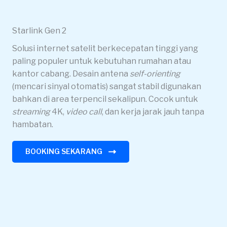
Starlink Gen 2
Solusi internet satelit berkecepatan tinggi yang
paling populer untuk kebutuhan rumahan atau
kantor cabang. Desain antena
self-orienting
(mencari sinyal otomatis) sangat stabil digunakan
bahkan di area terpencil sekalipun. Cocok untuk
streaming
4K,
video call
, dan kerja jarak jauh tanpa
hambatan.
BOOKING SEKARANG