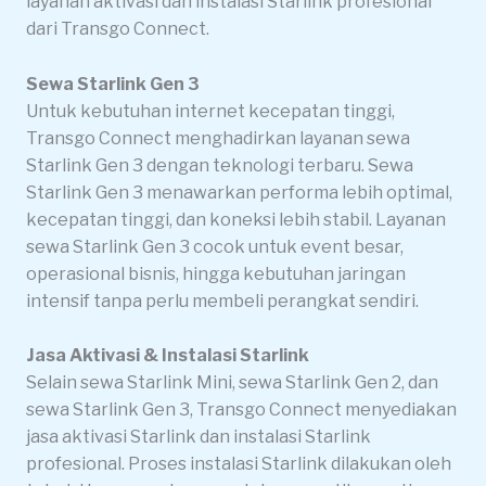
layanan aktivasi dan instalasi Starlink profesional
dari Transgo Connect.
Sewa Starlink Gen 3
Untuk kebutuhan internet kecepatan tinggi,
Transgo Connect menghadirkan layanan sewa
Starlink Gen 3 dengan teknologi terbaru. Sewa
Starlink Gen 3 menawarkan performa lebih optimal,
kecepatan tinggi, dan koneksi lebih stabil. Layanan
sewa Starlink Gen 3 cocok untuk event besar,
operasional bisnis, hingga kebutuhan jaringan
intensif tanpa perlu membeli perangkat sendiri.
Jasa Aktivasi & Instalasi Starlink
Selain sewa Starlink Mini, sewa Starlink Gen 2, dan
sewa Starlink Gen 3, Transgo Connect menyediakan
jasa aktivasi Starlink dan instalasi Starlink
profesional. Proses instalasi Starlink dilakukan oleh