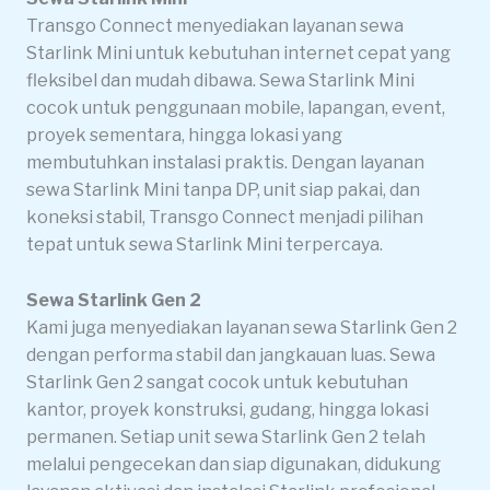
Transgo Connect menyediakan layanan sewa
Starlink Mini untuk kebutuhan internet cepat yang
fleksibel dan mudah dibawa. Sewa Starlink Mini
cocok untuk penggunaan mobile, lapangan, event,
proyek sementara, hingga lokasi yang
membutuhkan instalasi praktis. Dengan layanan
sewa Starlink Mini tanpa DP, unit siap pakai, dan
koneksi stabil, Transgo Connect menjadi pilihan
tepat untuk sewa Starlink Mini terpercaya.
Sewa Starlink Gen 2
Kami juga menyediakan layanan sewa Starlink Gen 2
dengan performa stabil dan jangkauan luas. Sewa
Starlink Gen 2 sangat cocok untuk kebutuhan
kantor, proyek konstruksi, gudang, hingga lokasi
permanen. Setiap unit sewa Starlink Gen 2 telah
melalui pengecekan dan siap digunakan, didukung