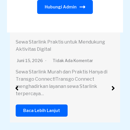
Hubungi Admin
Sewa Starlink dengan Instalasi Profesional
Juni 13, 2026
Tidak Ada Komentar
Sewa Starlink Murah dan Praktis Hanya di
Transgo Connect!Transgo Connect
menghadirkan layanan sewa Starlink
terpercaya…
Baca Lebih Lanjut