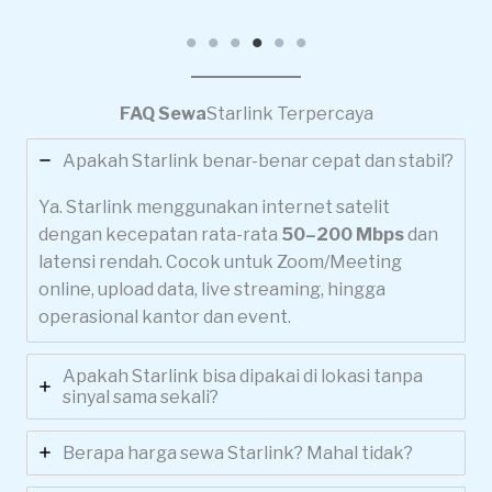
FAQ Sewa
Starlink Terpercaya
Apakah Starlink benar-benar cepat dan stabil?
Ya. Starlink menggunakan internet satelit
dengan kecepatan rata-rata
50–200 Mbps
dan
latensi rendah. Cocok untuk Zoom/Meeting
online, upload data, live streaming, hingga
operasional kantor dan event.
Apakah Starlink bisa dipakai di lokasi tanpa
sinyal sama sekali?
Berapa harga sewa Starlink? Mahal tidak?