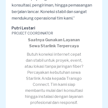
konsultasi, pengiriman, hingga pemasangan
berjalan lancar. Koneksi stabil dan sangat
mendukung operasional tim kami.”
Putri Lestari
PROJECT COORDINATOR
Saatnya Gunakan Layanan
Sewa Starlink Terpercaya
Butuh koneksi internet cepat
dan stabil untuk proyek, event,
atau lokasi tanpa jaringan fiber?
Percayakan kebutuhan sewa
Starlink Anda kepada Transgo
Connect. Tim kami siap
membantu mulai dari konsultasi
hingga instalasi dengan layanan
profesional dan responsif.