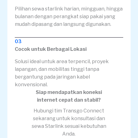
Pilihan sewa starlink harian, mingguan, hingga
bulanan dengan perangkat siap pakai yang
mudah dipasang dan langsung digunakan.
03
Cocok untuk Berbagai Lokasi
Solusi ideal untuk area terpencil, proyek
lapangan, dan mobilitas tinggi tanpa
bergantung pada jaringan kabel
konvensional.
Siap mendapatkan koneksi
internet cepat dan stabil?
Hubungi tim Transgo Connect
sekarang untuk konsultasi dan
sewa Starlink sesuai kebutuhan
Anda.