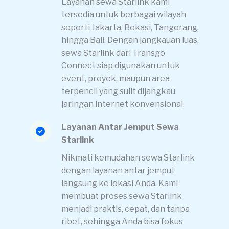
Layanan sewa Starlink kami
tersedia untuk berbagai wilayah
seperti Jakarta, Bekasi, Tangerang,
hingga Bali. Dengan jangkauan luas,
sewa Starlink dari Transgo
Connect siap digunakan untuk
event, proyek, maupun area
terpencil yang sulit dijangkau
jaringan internet konvensional.
Layanan Antar Jemput Sewa
Starlink
Nikmati kemudahan sewa Starlink
dengan layanan antar jemput
langsung ke lokasi Anda. Kami
membuat proses sewa Starlink
menjadi praktis, cepat, dan tanpa
ribet, sehingga Anda bisa fokus