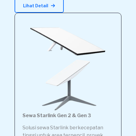
Lihat Detail
Sewa Starlink Gen 2 & Gen 3
Solusi sewa Starlink berkecepatan
tinggi untuk area terpencil, proyek