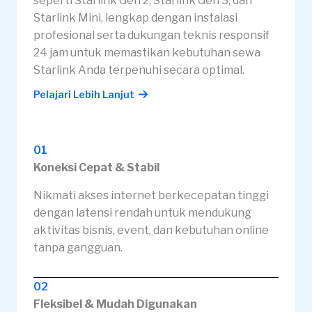
seperti Starlink Gen 2, Starlink Gen 3, dan
Starlink Mini, lengkap dengan instalasi
profesional serta dukungan teknis responsif
24 jam untuk memastikan kebutuhan sewa
Starlink Anda terpenuhi secara optimal.
Pelajari Lebih Lanjut
01
Koneksi Cepat & Stabil
Nikmati akses internet berkecepatan tinggi
dengan latensi rendah untuk mendukung
aktivitas bisnis, event, dan kebutuhan online
tanpa gangguan.
02
Fleksibel & Mudah Digunakan