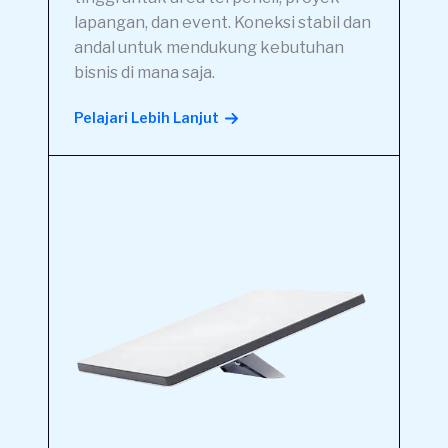
lapangan, dan event. Koneksi stabil dan
andal untuk mendukung kebutuhan
bisnis di mana saja.
Pelajari Lebih Lanjut