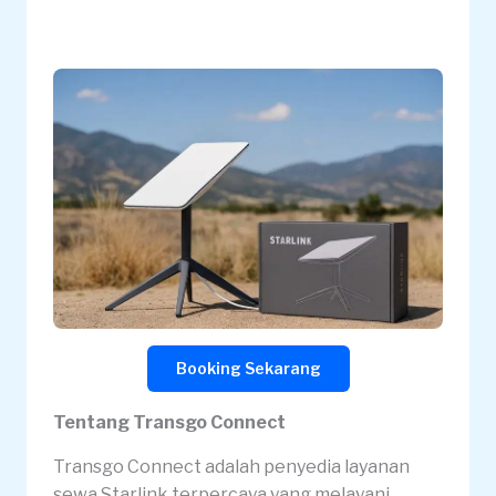
Booking Sekarang
Tentang Transgo Connect
Transgo Connect adalah penyedia layanan
sewa Starlink terpercaya yang melayani