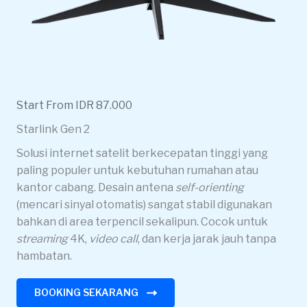
Start From IDR 87.000
Starlink Gen 2
Solusi internet satelit berkecepatan tinggi yang
paling populer untuk kebutuhan rumahan atau
kantor cabang. Desain antena
self-orienting
(mencari sinyal otomatis) sangat stabil digunakan
bahkan di area terpencil sekalipun. Cocok untuk
streaming
4K,
video call
, dan kerja jarak jauh tanpa
hambatan.
BOOKING SEKARANG