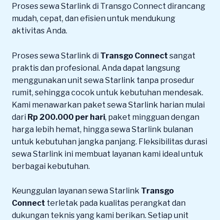
Proses sewa Starlink di Transgo Connect dirancang
mudah, cepat, dan efisien untuk mendukung
aktivitas Anda.
Proses sewa Starlink di
Transgo Connect
sangat
praktis dan profesional. Anda dapat langsung
menggunakan unit sewa Starlink tanpa prosedur
rumit, sehingga cocok untuk kebutuhan mendesak.
Kami menawarkan paket sewa Starlink harian mulai
dari
Rp 200.000 per hari
, paket mingguan dengan
harga lebih hemat, hingga sewa Starlink bulanan
untuk kebutuhan jangka panjang. Fleksibilitas durasi
sewa Starlink ini membuat layanan kami ideal untuk
berbagai kebutuhan.
Keunggulan layanan sewa Starlink
Transgo
Connect
terletak pada kualitas perangkat dan
dukungan teknis yang kami berikan. Setiap unit