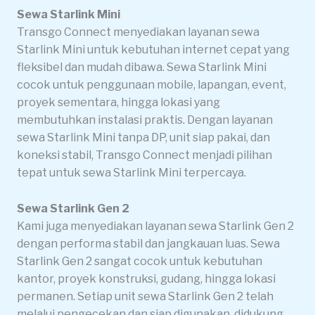
Sewa Starlink Mini
Transgo Connect menyediakan layanan sewa
Starlink Mini untuk kebutuhan internet cepat yang
fleksibel dan mudah dibawa. Sewa Starlink Mini
cocok untuk penggunaan mobile, lapangan, event,
proyek sementara, hingga lokasi yang
membutuhkan instalasi praktis. Dengan layanan
sewa Starlink Mini tanpa DP, unit siap pakai, dan
koneksi stabil, Transgo Connect menjadi pilihan
tepat untuk sewa Starlink Mini terpercaya.
Sewa Starlink Gen 2
Kami juga menyediakan layanan sewa Starlink Gen 2
dengan performa stabil dan jangkauan luas. Sewa
Starlink Gen 2 sangat cocok untuk kebutuhan
kantor, proyek konstruksi, gudang, hingga lokasi
permanen. Setiap unit sewa Starlink Gen 2 telah
melalui pengecekan dan siap digunakan, didukung