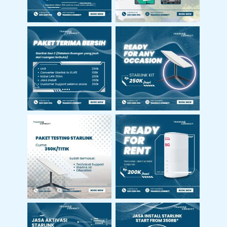
Harga Paket Sewa
Harga Starlink Gen
Starlink
2
Harga Paket
Harga Sewa
Testing Starlink
Modem Orbit 5G