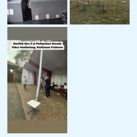
Starlink Support BTV
Kediaman Prabowo
Hambalang