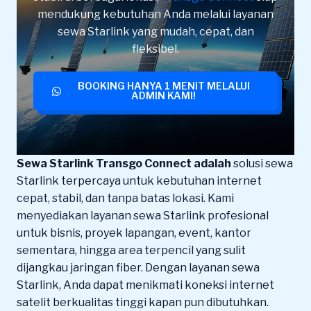
mendukung kebutuhan Anda melalui layanan
sewa Starlink yang mudah, cepat, dan
fleksibel.
BOOKING HANYA 1 MENIT MELALUI
ADMIN KAMI!
Sewa Starlink Transgo Connect adalah
solusi sewa
Starlink terpercaya untuk kebutuhan internet
cepat, stabil, dan tanpa batas lokasi. Kami
menyediakan layanan sewa Starlink profesional
untuk bisnis, proyek lapangan, event, kantor
sementara, hingga area terpencil yang sulit
dijangkau jaringan fiber. Dengan layanan sewa
Starlink, Anda dapat menikmati koneksi internet
satelit berkualitas tinggi kapan pun dibutuhkan.