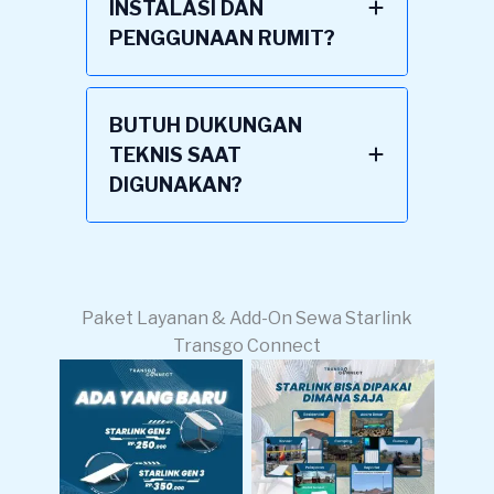
INSTALASI DAN
PENGGUNAAN RUMIT?
BUTUH DUKUNGAN
TEKNIS SAAT
DIGUNAKAN?
Paket Layanan & Add-On Sewa Starlink
Transgo Connect
Lokasi Pemakaian
Harga Sewa
Starlink Bisa
Starlink Gen 2 & 3
Dimana Saja