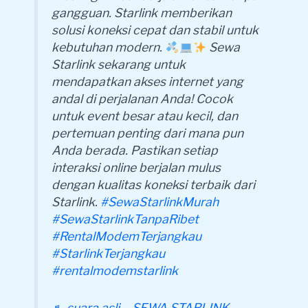
gangguan. Starlink memberikan
solusi koneksi cepat dan stabil untuk
kebutuhan modern.
Sewa
Starlink sekarang untuk
mendapatkan akses internet yang
andal di perjalanan Anda! Cocok
untuk event besar atau kecil, dan
pertemuan penting dari mana pun
Anda berada. Pastikan setiap
interaksi online berjalan mulus
dengan kualitas koneksi terbaik dari
Starlink.
#SewaStarlinkMurah
#SewaStarlinkTanpaRibet
#RentalModemTerjangkau
#StarlinkTerjangkau
#rentalmodemstarlink
♬ suara asli – SEWA STARLINK