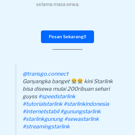
selama masa sewa.
Pesan Sekarang!!
@transgo.connect
Ganyangka banget
kini Starlink
bisa disewa mulai 200ribuan sehari
guyss
#speedstarlink
#tutorialstarlink
#starlinkindonesia
#internetstabil
#gunungstarlink
#starlinkgunung
#sewastarlink
#streamingstarlink