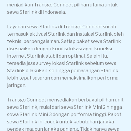
menjadikan Transgo Connect pilihan utama untuk
sewa Starlink di Indonesia.
Layanan sewa Starlink di Transgo Connect sudah
termasuk aktivasi Starlink dan instalasi Starlink oleh
teknisi berpengalaman. Setiap paket sewa Starlink
disesuaikan dengan kondisi lokasi agar koneksi
internet Starlink stabil dan optimal. Selain itu,
tersedia jasa survey lokasi Starlink sebelum sewa
Starlink dilakukan, sehingga pemasangan Starlink
lebih tepat sasaran dan memaksimalkan performa
jaringan.
Transgo Connect menyediakan berbagai pilihan unit
sewa Starlink, mulai dari sewa Starlink Mini 2 hingga
sewa Starlink Mini 3 dengan performa tinggi. Paket
sewa Starlink ini cocok untuk kebutuhan jangka
pendek maupun jangka panjang. Tidak hanya sewa