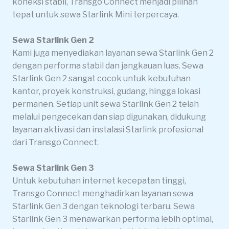
koneksi stabil, Transgo Connect menjadi pilihan
tepat untuk sewa Starlink Mini terpercaya.
Sewa Starlink Gen 2
Kami juga menyediakan layanan sewa Starlink Gen 2
dengan performa stabil dan jangkauan luas. Sewa
Starlink Gen 2 sangat cocok untuk kebutuhan
kantor, proyek konstruksi, gudang, hingga lokasi
permanen. Setiap unit sewa Starlink Gen 2 telah
melalui pengecekan dan siap digunakan, didukung
layanan aktivasi dan instalasi Starlink profesional
dari Transgo Connect.
Sewa Starlink Gen 3
Untuk kebutuhan internet kecepatan tinggi,
Transgo Connect menghadirkan layanan sewa
Starlink Gen 3 dengan teknologi terbaru. Sewa
Starlink Gen 3 menawarkan performa lebih optimal,