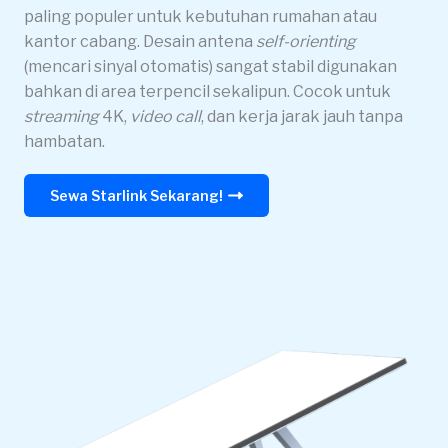
paling populer untuk kebutuhan rumahan atau
kantor cabang. Desain antena
self-orienting
(mencari sinyal otomatis) sangat stabil digunakan
bahkan di area terpencil sekalipun. Cocok untuk
streaming
4K,
video call
, dan kerja jarak jauh tanpa
hambatan.
Sewa Starlink Sekarang!