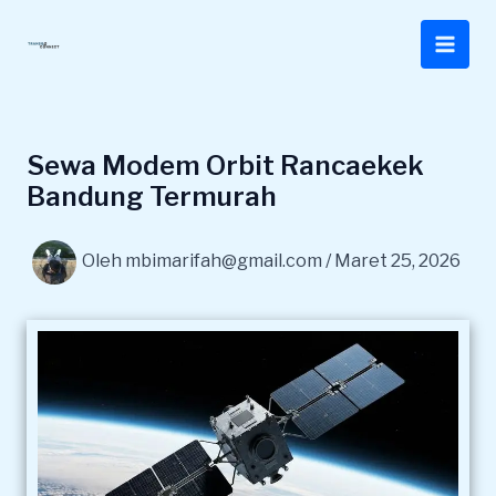
Lewati
ke
konten
Sewa Modem Orbit Rancaekek
Bandung Termurah
Oleh
mbimarifah@gmail.com
/
Maret 25, 2026