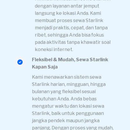
dengan layanan antar jemput
langsung ke lokasi Anda. Kami
membuat proses sewa Starlink
menjadi praktis, cepat, dan tanpa
ribet, sehingga Anda bisa fokus
pada aktivitas tanpa khawatir soal
koneksi internet.
Fleksibel & Mudah, Sewa Starlink
Kapan Saja
Kami menawarkan sistem sewa
Starlink harian, mingguan, hingga
bulanan yang fleksibel sesuai
kebutuhan Anda. Anda bebas
mengatur waktu dan lokasi sewa
Starlink, baik untuk penggunaan
jangka pendek maupun jangka
panjang. Dengan proses yang mudah,