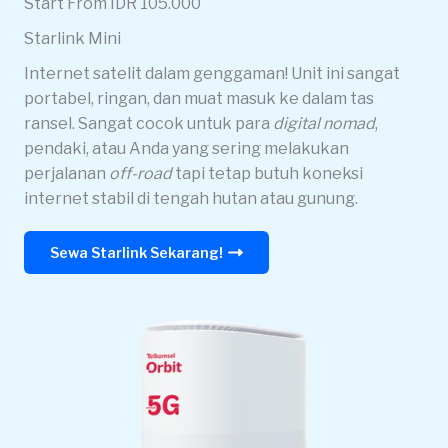
Start From IDR 105.000
Starlink Mini
Internet satelit dalam genggaman! Unit ini sangat
portabel, ringan, dan muat masuk ke dalam tas
ransel. Sangat cocok untuk para
digital nomad
,
pendaki, atau Anda yang sering melakukan
perjalanan
off-road
tapi tetap butuh koneksi
internet stabil di tengah hutan atau gunung.
Sewa Starlink Sekarang!