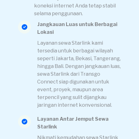
koneksi internet Anda tetap stabil
selama penggunaan.
Jangkauan Luas untuk Berbagai
Lokasi
Layanan sewa Starlink kami
tersedia untuk berbagai wilayah
seperti Jakarta, Bekasi, Tangerang,
hingga Bali. Dengan jangkauan luas,
sewa Starlink dari Transgo
Connect siap digunakan untuk
event, proyek, maupun area
terpencil yang sulit dijangkau
jaringan internet konvensional.
Layanan Antar Jemput Sewa
Starlink
Nikmati kemudahan sewa Starlink