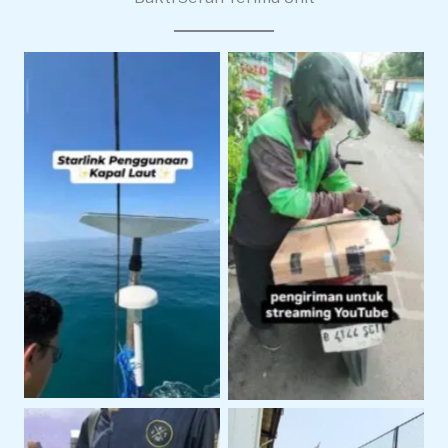
Pengiriman Starlink
Starlink Untuk
Untuk Live Streaming
Operasional Pelayaran
dan Produksi Konten