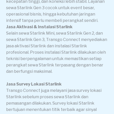
kecepatan tinggi, dan koneksi lebih stabil. Layanan
sewa Starlink Gen 3 cocok untuk event besar,
operasional bisnis, hingga kebutuhan jaringan
intensif tanpa perlu membeli perangkat sendiri.
Jasa Aktivasi & Instalasi Starlink
Selain sewa Starlink Mini, sewa Starlink Gen 2, dan
sewa Starlink Gen 3, Transgo Connect menyediakan
jasa aktivasi Starlink dan instalasi Starlink
profesional. Proses instalasi Starlink dilakukan oleh
teknisi berpengalaman untuk memastikan setiap
perangkat sewa Starlink terpasang dengan benar
dan berfungsi maksimal.
Jasa Survey Lokasi Starlink
Transgo Connect juga melayani jasa survey lokasi
Starlink sebelum proses sewa Starlink dan
pemasangan dilakukan. Survey lokasi Starlink
bertujuan menentukan titik terbaik agar sinyal