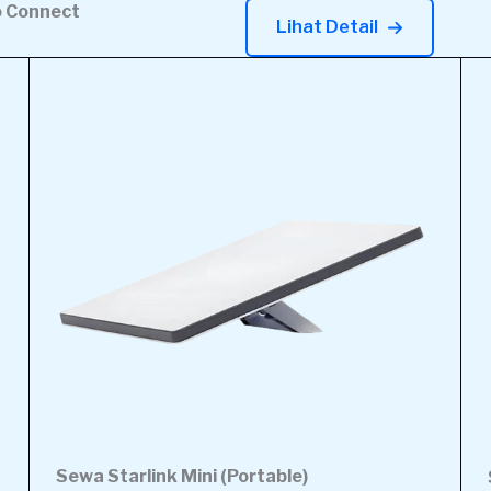
o Connect
Lihat Detail
Sewa Starlink Mini (Portable)