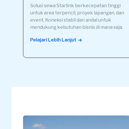
Solusi sewa Starlink berkecepatan tinggi
untuk area terpencil, proyek lapangan, dan
event. Koneksi stabil dan andal untuk
mendukung kebutuhan bisnis di mana saja.
Pelajari Lebih Lanjut