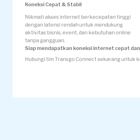
Koneksi Cepat & Stabil
Nikmati akses internet berkecepatan tinggi
dengan latensi rendah untuk mendukung
aktivitas bisnis, event, dan kebutuhan online
tanpa gangguan.
Siap mendapatkan koneksi internet cepat dan 
Hubungi tim Transgo Connect sekarang untuk ko