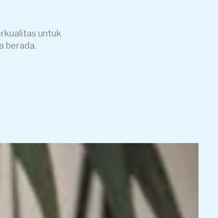
kualitas untuk
a berada.