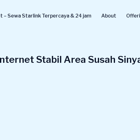
 – Sewa Starlink Terpercaya & 24 jam
About
Offer
nternet Stabil Area Susah Siny