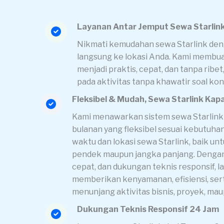
Layanan Antar Jemput Sewa Starlin
Nikmati kemudahan sewa Starlink den
langsung ke lokasi Anda. Kami membua
menjadi praktis, cepat, dan tanpa ribe
pada aktivitas tanpa khawatir soal kon
Fleksibel & Mudah, Sewa Starlink Kap
Kami menawarkan sistem sewa Starlink 
bulanan yang fleksibel sesuai kebutuh
waktu dan lokasi sewa Starlink, baik u
pendek maupun jangka panjang. Dengan 
cepat, dan dukungan teknis responsif, l
memberikan kenyamanan, efisiensi, se
menunjang aktivitas bisnis, proyek, ma
Dukungan Teknis Responsif 24 Jam