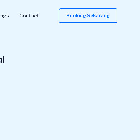
ings
Contact
Booking Sekarang
al