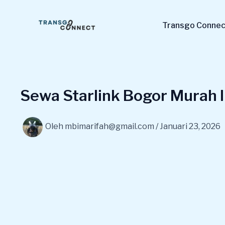
Lewati
ke
Transgo Connect
konten
Sewa Starlink Bogor Murah I
Oleh
mbimarifah@gmail.com
/
Januari 23, 2026