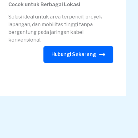
Cocok untuk Berbagai Lokasi
Solusi ideal untuk area terpencil, proyek
lapangan, dan mobilitas tinggi tanpa
bergantung pada jaringan kabel
konvensional.
Hubungi Sekarang