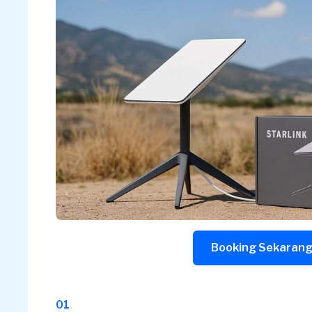
Booking Sekaran
01