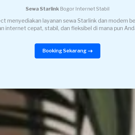
Sewa Starlink
Bogor Internet Stabil
ct menyediakan layanan sewa Starlink dan modem ber
n internet cepat, stabil, dan fleksibel di mana pun And
Booking Sekarang