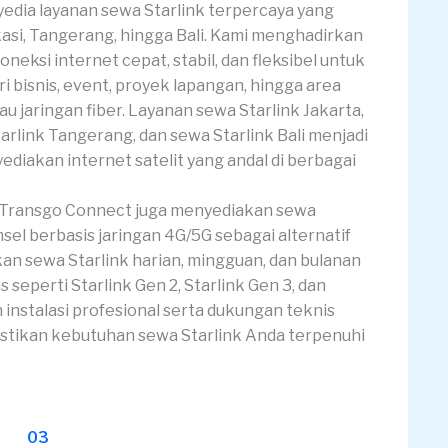
edia layanan sewa Starlink terpercaya yang
kasi, Tangerang, hingga Bali. Kami menghadirkan
neksi internet cepat, stabil, dan fleksibel untuk
i bisnis, event, proyek lapangan, hingga area
au jaringan fiber. Layanan sewa Starlink Jakarta,
arlink Tangerang, dan sewa Starlink Bali menjadi
diakan internet satelit yang andal di berbagai
k, Transgo Connect juga menyediakan sewa
el berbasis jaringan 4G/5G sebagai alternatif
an sewa Starlink harian, mingguan, dan bulanan
seperti Starlink Gen 2, Starlink Gen 3, dan
 instalasi profesional serta dukungan teknis
stikan kebutuhan sewa Starlink Anda terpenuhi
03