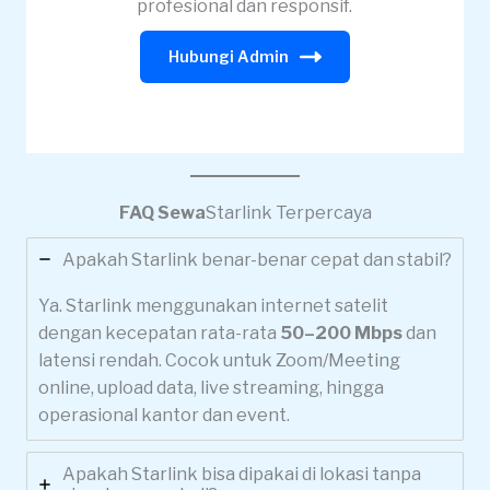
profesional dan responsif.
Hubungi Admin
FAQ Sewa
Starlink Terpercaya
Apakah Starlink benar-benar cepat dan stabil?
Ya. Starlink menggunakan internet satelit
dengan kecepatan rata-rata
50–200 Mbps
dan
latensi rendah. Cocok untuk Zoom/Meeting
online, upload data, live streaming, hingga
operasional kantor dan event.
Apakah Starlink bisa dipakai di lokasi tanpa