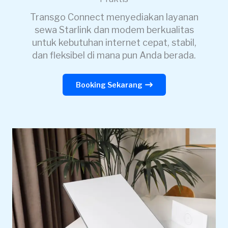
Transgo Connect menyediakan layanan
sewa Starlink dan modem berkualitas
untuk kebutuhan internet cepat, stabil,
dan fleksibel di mana pun Anda berada.
Booking Sekarang