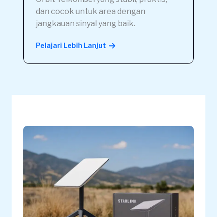
dan cocok untuk area dengan
jangkauan sinyal yang baik.
Pelajari Lebih Lanjut