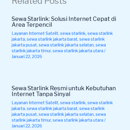
Related Posts
Sewa Starlink: Solusi Internet Cepat di
Area Terpencil
Layanan Internet Satelit
,
sewa starlink
,
sewa starlink
jakarta
,
sewa starlink jakarta barat
,
sewa starlink
jakarta pusat
,
sewa starlink jakarta selatan
,
sewa
starlink jakarta timur
,
sewa starlink jakarta utara
/
Januari 22, 2026
Sewa Starlink Resmi untuk Kebutuhan
Internet Tanpa Sinyal
Layanan Internet Satelit
,
sewa starlink
,
sewa starlink
jakarta
,
sewa starlink jakarta barat
,
sewa starlink
jakarta pusat
,
sewa starlink jakarta selatan
,
sewa
starlink jakarta timur
,
sewa starlink jakarta utara
/
Januari 22, 2026