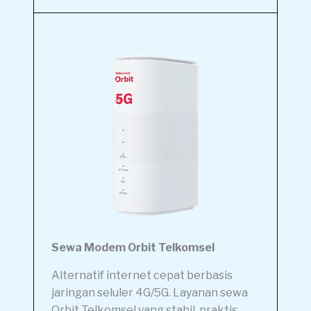
Sewa Modem Orbit Telkomsel
Alternatif internet cepat berbasis
jaringan seluler 4G/5G. Layanan sewa
Orbit Telkomsel yang stabil, praktis,