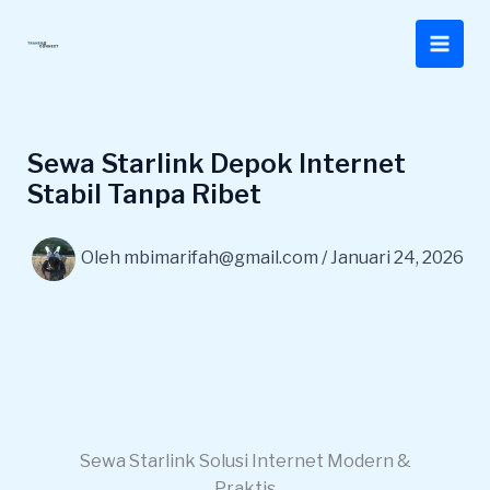
Lewati
ke
konten
Sewa Starlink Depok Internet
Stabil Tanpa Ribet
Oleh
mbimarifah@gmail.com
/
Januari 24, 2026
Sewa Starlink Solusi Internet Modern &
Praktis