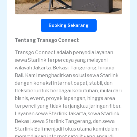
Booking Sekarang
Tentang Transgo Connect
Transgo Connect adalah penyedia layanan
sewa Starlink terpercaya yang melayani
wilayah Jakarta, Bekasi, Tangerang, hingga
Bali. Kami menghadirkan solusi sewa Starlink
dengan koneksi internet cepat, stabil, dan
fleksibel untuk berbagai kebutuhan, mulai dari
bisnis, event, proyek lapangan, hingga area
terpencil yang tidak terjangkau jaringan fiber.
Layanan sewa Starlink Jakarta, sewa Starlink
Bekasi, sewa Starlink Tangerang, dan sewa
Starlink Bali menjadi fokus utama kami dalam
menyediakan internet satelit yang andal di