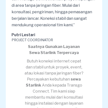
di area tanpa jaringan fiber. Mulai dari
konsultasi, pengiriman, hingga pemasangan
berjalan lancar. Koneksi stabil dan sangat
mendukung operasional tim kami.”
Putri Lestari
PROJECT COORDINATOR
Saatnya Gunakan Layanan
Sewa Starlink Terpercaya
Butuh koneksi internet cepat
dan stabil untuk proyek, event,
atau lokasi tanpa jaringan fiber?
Percayakan kebutuhan
sewa
Starlink
Anda kepada Transgo
Connect. Tim kami siap
membantu mulai dari konsultasi
hingga instalasi dengan layanan