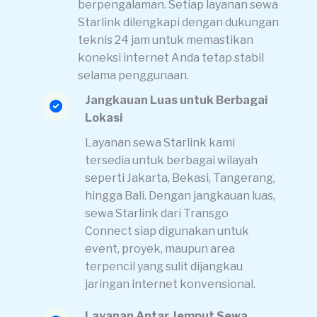
berpengalaman. Setiap layanan sewa
Starlink dilengkapi dengan dukungan
teknis 24 jam untuk memastikan
koneksi internet Anda tetap stabil
selama penggunaan.
Jangkauan Luas untuk Berbagai
Lokasi
Layanan sewa Starlink kami
tersedia untuk berbagai wilayah
seperti Jakarta, Bekasi, Tangerang,
hingga Bali. Dengan jangkauan luas,
sewa Starlink dari Transgo
Connect siap digunakan untuk
event, proyek, maupun area
terpencil yang sulit dijangkau
jaringan internet konvensional.
Layanan Antar Jemput Sewa