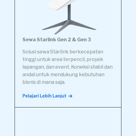
Sewa Starlink Gen 2 & Gen 3
Solusi sewa Starlink berkecepatan
tinggi untuk area terpencil, proyek
lapangan, dan event. Koneksi stabil dan
andal untuk mendukung kebutuhan
bisnis di mana saja.
Pelajari Lebih Lanjut