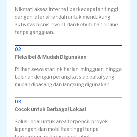
Nikmati akses internet berkecepatan tinggi
dengan latensi rendah untuk mendukung
aktivitas bisnis, event, dan kebutuhan online
tanpa gangguan.
02
Fleksibel & Mudah Digunakan
Pilihan sewa starlink harian, mingguan, hingga
bulanan dengan perangkat siap pakai yang
mudah dipasang dan langsung digunakan.
03
Cocok untuk Berbagai Lokasi
Solusi ideal untuk area terpencil, proyek
lapangan, dan mobilitas tinggi tanpa
bergantung pada jaringan kabel