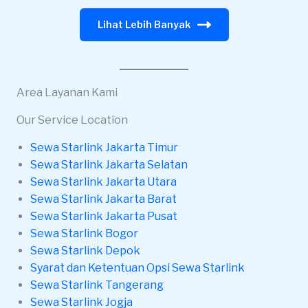
Lihat Lebih Banyak
Area Layanan Kami
Our Service Location
Sewa Starlink Jakarta Timur
Sewa Starlink Jakarta Selatan
Sewa Starlink Jakarta Utara
Sewa Starlink Jakarta Barat
Sewa Starlink Jakarta Pusat
Sewa Starlink Bogor
Sewa Starlink Depok
Syarat dan Ketentuan Opsi Sewa Starlink
Sewa Starlink Tangerang
Sewa Starlink Jogja