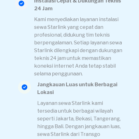
Instalasi Cepat & Dukungan Teknis
24 Jam
Kami menyediakan layanan instalasi
sewa Starlink yang cepat dan
profesional, didukung tim teknis
berpengalaman. Setiap layanan sewa
Starlink dilengkapi dengan dukungan
teknis 24 jam untuk memastikan
koneksi internet Anda tetap stabil
selama penggunaan.
Jangkauan Luas untuk Berbagai
Lokasi
Layanan sewa Starlink kami
tersedia untuk berbagai wilayah
seperti Jakarta, Bekasi, Tangerang,
hingga Bali. Dengan jangkauan luas,
sewa Starlink dari Transgo