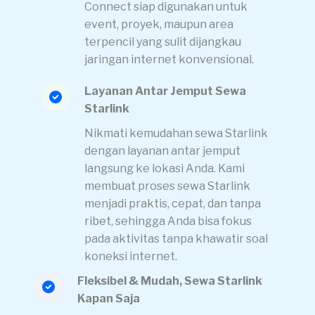
Connect siap digunakan untuk
event, proyek, maupun area
terpencil yang sulit dijangkau
jaringan internet konvensional.
Layanan Antar Jemput Sewa
Starlink
Nikmati kemudahan sewa Starlink
dengan layanan antar jemput
langsung ke lokasi Anda. Kami
membuat proses sewa Starlink
menjadi praktis, cepat, dan tanpa
ribet, sehingga Anda bisa fokus
pada aktivitas tanpa khawatir soal
koneksi internet.
Fleksibel & Mudah, Sewa Starlink
Kapan Saja