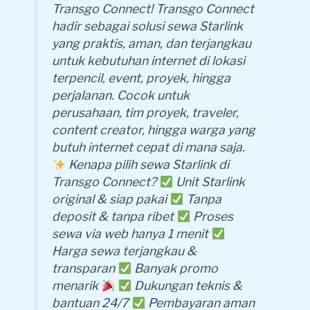
Transgo Connect! Transgo Connect
hadir sebagai solusi sewa Starlink
yang praktis, aman, dan terjangkau
untuk kebutuhan internet di lokasi
terpencil, event, proyek, hingga
perjalanan. Cocok untuk
perusahaan, tim proyek, traveler,
content creator, hingga warga yang
butuh internet cepat di mana saja.
Kenapa pilih sewa Starlink di
Transgo Connect?
Unit Starlink
original & siap pakai
Tanpa
deposit & tanpa ribet
Proses
sewa via web hanya 1 menit
Harga sewa terjangkau &
transparan
Banyak promo
menarik
Dukungan teknis &
bantuan 24/7
Pembayaran aman