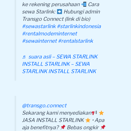
ke rekening perusahaan
Cara
sewa Starlink:
Hubungi admin
Transgo Connect (link di bio)
#sewastarlink
#starlinkindonesia
#rentalmodeminternet
#sewainternet
#rentalstarlink
♬ suara asli – SEWA STARLINK
INSTALL STARLINK – SEWA
STARLINK INSTALL STARLINK
@transgo.connect
Sekarang kami menyediakan
JASA INSTALL STARLINK
• Apa
aja benefitnya?
Bebas ongkir