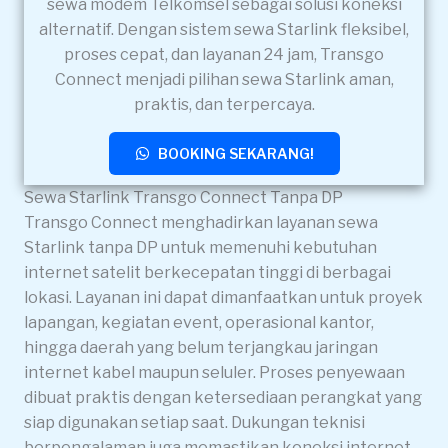
sewa modem Telkomsel sebagai solusi koneksi
alternatif. Dengan sistem sewa Starlink fleksibel,
proses cepat, dan layanan 24 jam, Transgo
Connect menjadi pilihan sewa Starlink aman,
praktis, dan terpercaya.
BOOKING SEKARANG!
Sewa Starlink Transgo Connect Tanpa DP
Transgo Connect menghadirkan layanan sewa
Starlink tanpa DP untuk memenuhi kebutuhan
internet satelit berkecepatan tinggi di berbagai
lokasi. Layanan ini dapat dimanfaatkan untuk proyek
lapangan, kegiatan event, operasional kantor,
hingga daerah yang belum terjangkau jaringan
internet kabel maupun seluler. Proses penyewaan
dibuat praktis dengan ketersediaan perangkat yang
siap digunakan setiap saat. Dukungan teknisi
berpengalaman juga memastikan koneksi internet