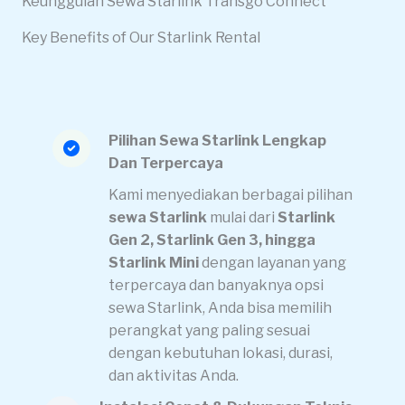
Keunggulan Sewa Starlink Transgo Connect
Key Benefits of Our Starlink Rental
Pilihan Sewa Starlink Lengkap
Dan Terpercaya
Kami menyediakan berbagai pilihan
sewa Starlink
mulai dari
Starlink
Gen 2, Starlink Gen 3, hingga
Starlink Mini
dengan layanan yang
terpercaya dan banyaknya opsi
sewa Starlink, Anda bisa memilih
perangkat yang paling sesuai
dengan kebutuhan lokasi, durasi,
dan aktivitas Anda.