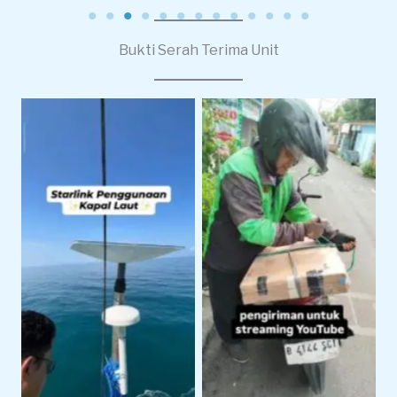
Bukti Serah Terima Unit
Pengiriman Starlink
Starlink Untuk
Untuk Live Streaming
Operasional Pelayaran
dan Produksi Konten