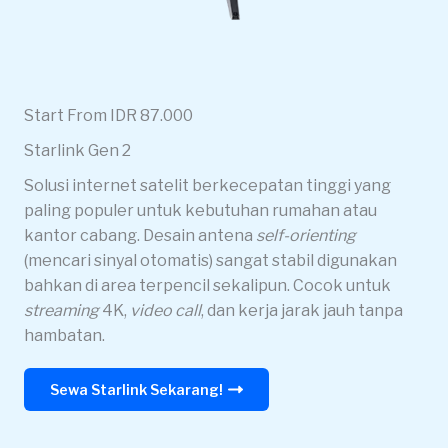
Start From IDR 87.000
Starlink Gen 2
Solusi internet satelit berkecepatan tinggi yang
paling populer untuk kebutuhan rumahan atau
kantor cabang. Desain antena
self-orienting
(mencari sinyal otomatis) sangat stabil digunakan
bahkan di area terpencil sekalipun. Cocok untuk
streaming
4K,
video call
, dan kerja jarak jauh tanpa
hambatan.
Sewa Starlink Sekarang!