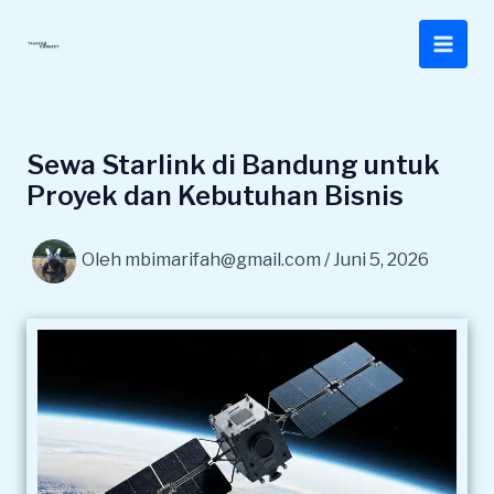
Lewati
ke
konten
Sewa Starlink di Bandung untuk
Proyek dan Kebutuhan Bisnis
Oleh
mbimarifah@gmail.com
/
Juni 5, 2026