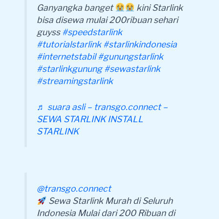
Ganyangka banget
kini Starlink
bisa disewa mulai 200ribuan sehari
guyss
#speedstarlink
#tutorialstarlink
#starlinkindonesia
#internetstabil
#gunungstarlink
#starlinkgunung
#sewastarlink
#streamingstarlink
♬ suara asli – transgo.connect –
SEWA STARLINK INSTALL
STARLINK
@transgo.connect
Sewa Starlink Murah di Seluruh
Indonesia Mulai dari 200 Ribuan di