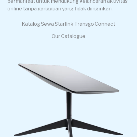
bermanfaat untuk mendukung kelancaran aktivitas
online tanpa gangguan yang tidak diinginkan.
Katalog Sewa Starlink Transgo Connect
Our Catalogue