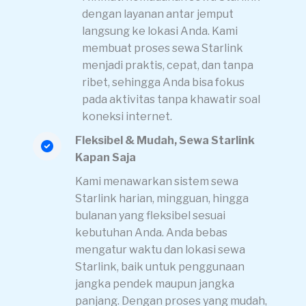
dengan layanan antar jemput
langsung ke lokasi Anda. Kami
membuat proses sewa Starlink
menjadi praktis, cepat, dan tanpa
ribet, sehingga Anda bisa fokus
pada aktivitas tanpa khawatir soal
koneksi internet.
Fleksibel & Mudah, Sewa Starlink
Kapan Saja
Kami menawarkan sistem sewa
Starlink harian, mingguan, hingga
bulanan yang fleksibel sesuai
kebutuhan Anda. Anda bebas
mengatur waktu dan lokasi sewa
Starlink, baik untuk penggunaan
jangka pendek maupun jangka
panjang. Dengan proses yang mudah,