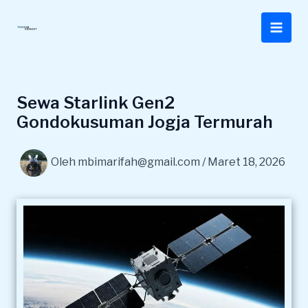
Lewati
ke
konten
Sewa Starlink Gen2
Gondokusuman Jogja Termurah
Oleh
mbimarifah@gmail.com
/
Maret 18, 2026