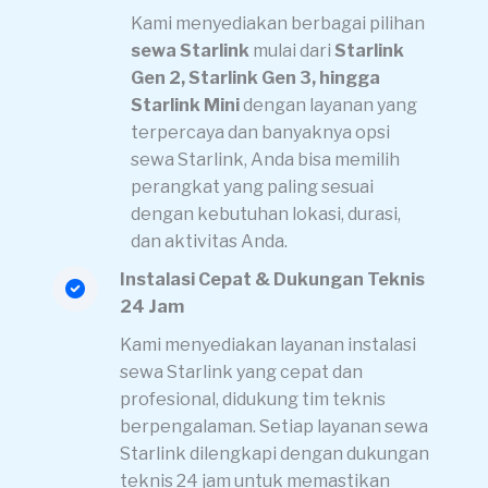
Kami menyediakan berbagai pilihan
sewa Starlink
mulai dari
Starlink
Gen 2, Starlink Gen 3, hingga
Starlink Mini
dengan layanan yang
terpercaya dan banyaknya opsi
sewa Starlink, Anda bisa memilih
perangkat yang paling sesuai
dengan kebutuhan lokasi, durasi,
dan aktivitas Anda.
Instalasi Cepat & Dukungan Teknis
24 Jam
Kami menyediakan layanan instalasi
sewa Starlink yang cepat dan
profesional, didukung tim teknis
berpengalaman. Setiap layanan sewa
Starlink dilengkapi dengan dukungan
teknis 24 jam untuk memastikan