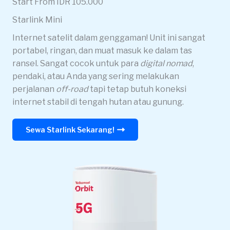
Start From IDR 105.000
Starlink Mini
Internet satelit dalam genggaman! Unit ini sangat
portabel, ringan, dan muat masuk ke dalam tas
ransel. Sangat cocok untuk para
digital nomad
,
pendaki, atau Anda yang sering melakukan
perjalanan
off-road
tapi tetap butuh koneksi
internet stabil di tengah hutan atau gunung.
Sewa Starlink Sekarang!