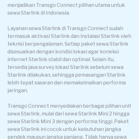
menjadikan Transgo Connect pilihan utama untuk
sewa Starlink di Indonesia.
Layanan sewa Starlink di Transgo Connect sudah
termasuk aktivasi Starlink dan instalasi Starlink oleh
teknisi berpengalaman. Setiap paket sewa Starlink
disesuaikan dengan kondisi lokasi agar koneksi
internet Starlink stabil dan optimal. Selain itu,
tersedia jasa survey lokasi Starlink sebelum sewa
Starlink dilakukan, sehingga pemasangan Starlink
lebih tepat sasaran dan memaksimalkan performa
jaringan.
Transgo Connect menyediakan berbagai pilihan unit
sewa Starlink, mulai dari sewa Starlink Mini 2 hingga
sewa Starlink Mini 3 dengan performa tinggi. Paket
sewa Starlink ini cocok untuk kebutuhan jangka
pendek maupun jangka panjang. Tidak hanya sewa