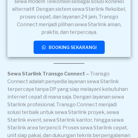
sewa modem Telkomsel sebagai solusi koneksi
alternatif. Dengan sistem sewa Starlink fleksibel,
proses cepat, dan layanan 24 jam, Transgo
Connect menjadi pilihan sewa Starlink aman,
praktis, dan terpercaya.
BOOKING SEKARANG!
Sewa Starlink Transgo Connect –
Transgo
Connect adalah penyedia layanan sewa Starlink
terpercaya tanpa DP yang siap melayani kebutuhan
internet cepat di mana saja. Dengan layanan sewa
Starlink profesional, Transgo Connect menjadi
solusi terbaik untuk sewa Starlink proyek, sewa
Starlink event, sewa Starlink kantor, hingga sewa
Starlink area terpencil. Proses sewa Starlink cepat,
unit siap pakai, dan dukungan teknis berpengalaman