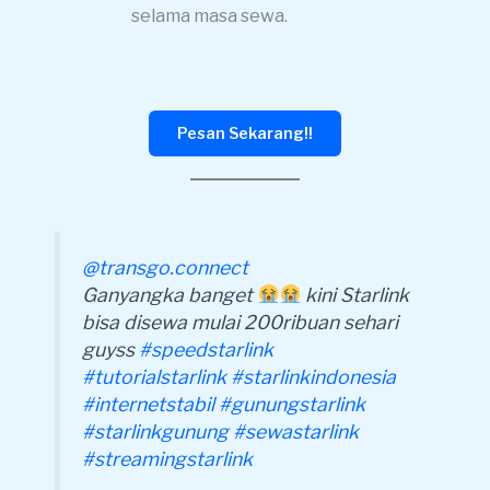
selama masa sewa.
Pesan Sekarang!!
@transgo.connect
Ganyangka banget
kini Starlink
bisa disewa mulai 200ribuan sehari
guyss
#speedstarlink
#tutorialstarlink
#starlinkindonesia
#internetstabil
#gunungstarlink
#starlinkgunung
#sewastarlink
#streamingstarlink