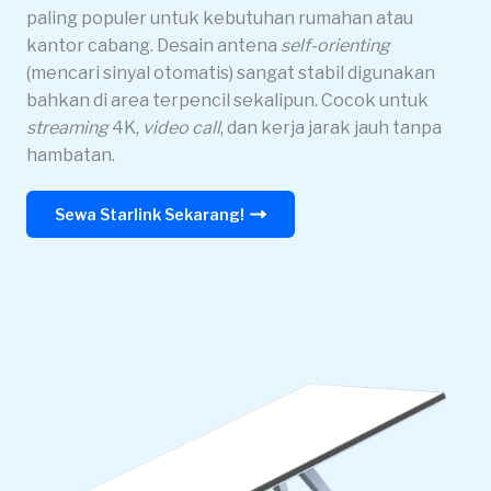
paling populer untuk kebutuhan rumahan atau
kantor cabang. Desain antena
self-orienting
(mencari sinyal otomatis) sangat stabil digunakan
bahkan di area terpencil sekalipun. Cocok untuk
streaming
4K,
video call
, dan kerja jarak jauh tanpa
hambatan.
Sewa Starlink Sekarang!