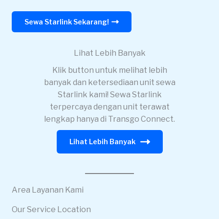
Sewa Starlink Sekarang!
Lihat Lebih Banyak
Klik button untuk melihat lebih
banyak dan ketersediaan unit sewa
Starlink kami! Sewa Starlink
terpercaya dengan unit terawat
lengkap hanya di Transgo Connect.
Lihat Lebih Banyak
Area Layanan Kami
Our Service Location