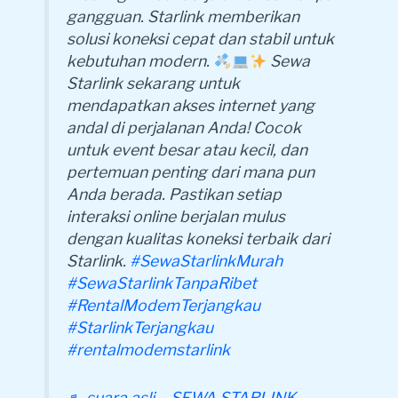
gangguan. Starlink memberikan
solusi koneksi cepat dan stabil untuk
kebutuhan modern.
Sewa
Starlink sekarang untuk
mendapatkan akses internet yang
andal di perjalanan Anda! Cocok
untuk event besar atau kecil, dan
pertemuan penting dari mana pun
Anda berada. Pastikan setiap
interaksi online berjalan mulus
dengan kualitas koneksi terbaik dari
Starlink.
#SewaStarlinkMurah
#SewaStarlinkTanpaRibet
#RentalModemTerjangkau
#StarlinkTerjangkau
#rentalmodemstarlink
♬ suara asli – SEWA STARLINK