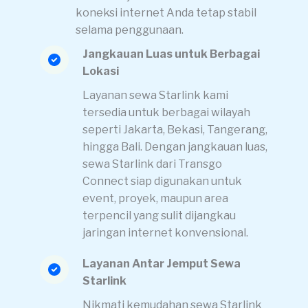
koneksi internet Anda tetap stabil
selama penggunaan.
Jangkauan Luas untuk Berbagai
Lokasi
Layanan sewa Starlink kami
tersedia untuk berbagai wilayah
seperti Jakarta, Bekasi, Tangerang,
hingga Bali. Dengan jangkauan luas,
sewa Starlink dari Transgo
Connect siap digunakan untuk
event, proyek, maupun area
terpencil yang sulit dijangkau
jaringan internet konvensional.
Layanan Antar Jemput Sewa
Starlink
Nikmati kemudahan sewa Starlink