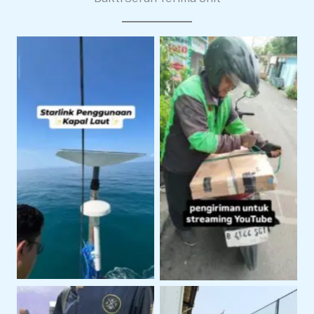
Pengiriman Starlink
Starlink Untuk
Untuk Live Streaming
Operasional Pelayaran
dan Produksi Konten