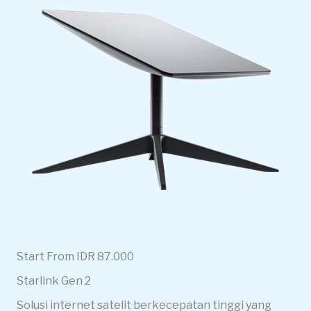
Start From IDR 87.000
Starlink Gen 2
Solusi internet satelit berkecepatan tinggi yang