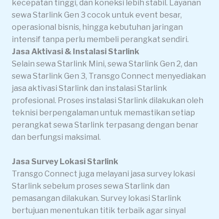
kecepatan tinggi, dan koneksi lebih stabil. Layanan
sewa Starlink Gen 3 cocok untuk event besar,
operasional bisnis, hingga kebutuhan jaringan
intensif tanpa perlu membeli perangkat sendiri.
Jasa Aktivasi & Instalasi Starlink
Selain sewa Starlink Mini, sewa Starlink Gen 2, dan
sewa Starlink Gen 3, Transgo Connect menyediakan
jasa aktivasi Starlink dan instalasi Starlink
profesional. Proses instalasi Starlink dilakukan oleh
teknisi berpengalaman untuk memastikan setiap
perangkat sewa Starlink terpasang dengan benar
dan berfungsi maksimal.
Jasa Survey Lokasi Starlink
Transgo Connect juga melayani jasa survey lokasi
Starlink sebelum proses sewa Starlink dan
pemasangan dilakukan. Survey lokasi Starlink
bertujuan menentukan titik terbaik agar sinyal