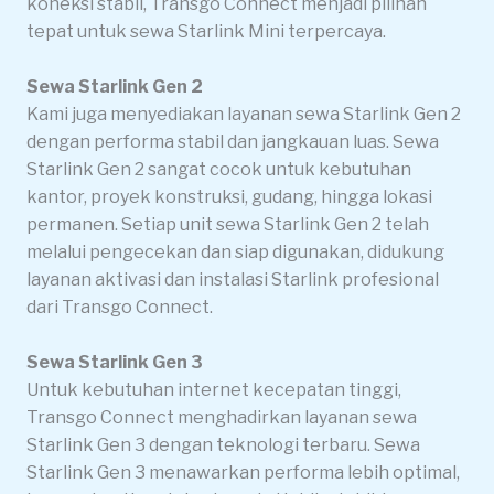
koneksi stabil, Transgo Connect menjadi pilihan
tepat untuk sewa Starlink Mini terpercaya.
Sewa Starlink Gen 2
Kami juga menyediakan layanan sewa Starlink Gen 2
dengan performa stabil dan jangkauan luas. Sewa
Starlink Gen 2 sangat cocok untuk kebutuhan
kantor, proyek konstruksi, gudang, hingga lokasi
permanen. Setiap unit sewa Starlink Gen 2 telah
melalui pengecekan dan siap digunakan, didukung
layanan aktivasi dan instalasi Starlink profesional
dari Transgo Connect.
Sewa Starlink Gen 3
Untuk kebutuhan internet kecepatan tinggi,
Transgo Connect menghadirkan layanan sewa
Starlink Gen 3 dengan teknologi terbaru. Sewa
Starlink Gen 3 menawarkan performa lebih optimal,