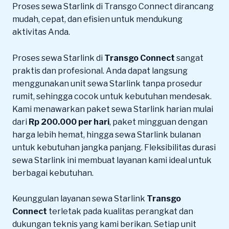
Proses sewa Starlink di Transgo Connect dirancang
mudah, cepat, dan efisien untuk mendukung
aktivitas Anda.
Proses sewa Starlink di
Transgo Connect
sangat
praktis dan profesional. Anda dapat langsung
menggunakan unit sewa Starlink tanpa prosedur
rumit, sehingga cocok untuk kebutuhan mendesak.
Kami menawarkan paket sewa Starlink harian mulai
dari
Rp 200.000 per hari
, paket mingguan dengan
harga lebih hemat, hingga sewa Starlink bulanan
untuk kebutuhan jangka panjang. Fleksibilitas durasi
sewa Starlink ini membuat layanan kami ideal untuk
berbagai kebutuhan.
Keunggulan layanan sewa Starlink
Transgo
Connect
terletak pada kualitas perangkat dan
dukungan teknis yang kami berikan. Setiap unit