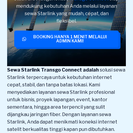
mendukung kebutuhan Anda melalui layanan
sewa Starlink yang mudah, cepat, dan
fleksibel.
BOOKING HANYA 1 MENIT MELALUI
ADMIN KAMI!
Sewa Starlink Transgo Connect adalah
solusi sewa
Starlink terpercaya untuk kebutuhan internet
cepat, stabil, dan tanpa batas lokasi. Kami
menyediakan layanan sewa Starlink profesional
untuk bisnis, proyek lapangan, event, kantor
sementara, hingga area terpencil yang sulit
dijangkau jaringan fiber. Dengan layanan sewa
Starlink, Anda dapat menikmati koneksi internet
satelit berkualitas tinggi kapan pun dibutuhkan.