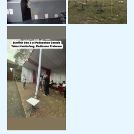
Starlink Support BTV
Kediaman Prabowo
Hambalang