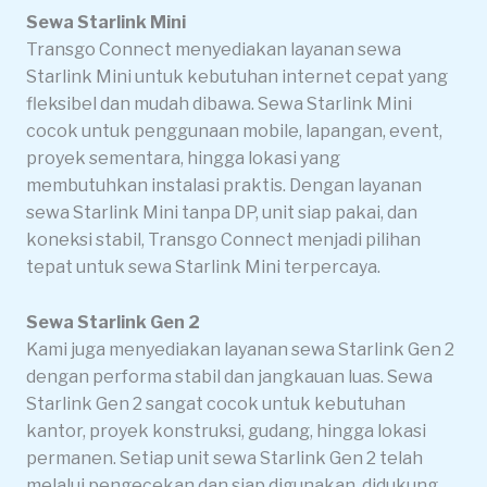
Sewa Starlink Mini
Transgo Connect menyediakan layanan sewa
Starlink Mini untuk kebutuhan internet cepat yang
fleksibel dan mudah dibawa. Sewa Starlink Mini
cocok untuk penggunaan mobile, lapangan, event,
proyek sementara, hingga lokasi yang
membutuhkan instalasi praktis. Dengan layanan
sewa Starlink Mini tanpa DP, unit siap pakai, dan
koneksi stabil, Transgo Connect menjadi pilihan
tepat untuk sewa Starlink Mini terpercaya.
Sewa Starlink Gen 2
Kami juga menyediakan layanan sewa Starlink Gen 2
dengan performa stabil dan jangkauan luas. Sewa
Starlink Gen 2 sangat cocok untuk kebutuhan
kantor, proyek konstruksi, gudang, hingga lokasi
permanen. Setiap unit sewa Starlink Gen 2 telah
melalui pengecekan dan siap digunakan, didukung