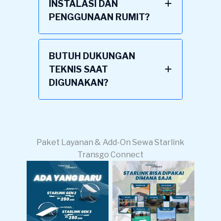
INSTALASI DAN
PENGGUNAAN RUMIT?
BUTUH DUKUNGAN
TEKNIS SAAT
DIGUNAKAN?
Paket Layanan & Add-On Sewa Starlink
Transgo Connect
Lokasi Pemakaian
Harga Sewa
Starlink Bisa
Starlink Gen 2 & 3
Dimana Saja