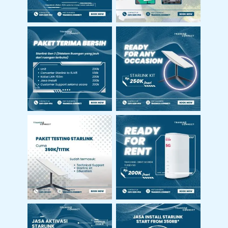
Harga Paket Sewa
Harga Starlink Gen
Starlink
2
Harga Paket
Harga Sewa
Testing Starlink
Modem Orbit 5G