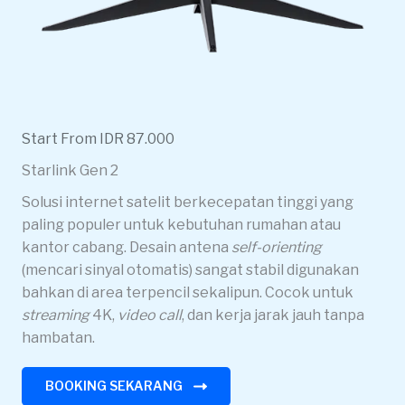
Start From IDR 87.000
Starlink Gen 2
Solusi internet satelit berkecepatan tinggi yang
paling populer untuk kebutuhan rumahan atau
kantor cabang. Desain antena
self-orienting
(mencari sinyal otomatis) sangat stabil digunakan
bahkan di area terpencil sekalipun. Cocok untuk
streaming
4K,
video call
, dan kerja jarak jauh tanpa
hambatan.
BOOKING SEKARANG