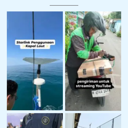
Pengiriman Starlink
Starlink Untuk
Untuk Live Streaming
Operasional Pelayaran
dan Produksi Konten