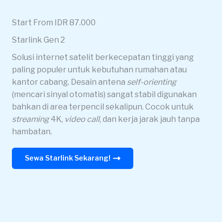
Start From IDR 87.000
Starlink Gen 2
Solusi internet satelit berkecepatan tinggi yang
paling populer untuk kebutuhan rumahan atau
kantor cabang. Desain antena
self-orienting
(mencari sinyal otomatis) sangat stabil digunakan
bahkan di area terpencil sekalipun. Cocok untuk
streaming
4K,
video call
, dan kerja jarak jauh tanpa
hambatan.
Sewa Starlink Sekarang!