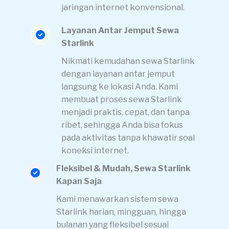
jaringan internet konvensional.
Layanan Antar Jemput Sewa
Starlink
Nikmati kemudahan sewa Starlink
dengan layanan antar jemput
langsung ke lokasi Anda. Kami
membuat proses sewa Starlink
menjadi praktis, cepat, dan tanpa
ribet, sehingga Anda bisa fokus
pada aktivitas tanpa khawatir soal
koneksi internet.
Fleksibel & Mudah, Sewa Starlink
Kapan Saja
Kami menawarkan sistem sewa
Starlink harian, mingguan, hingga
bulanan yang fleksibel sesuai