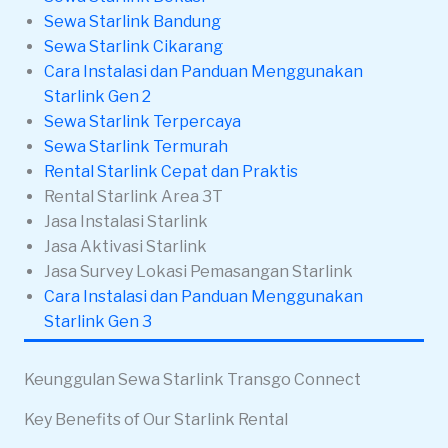
Sewa Starlink Bandung
Sewa Starlink Cikarang
Cara Instalasi dan Panduan Menggunakan
Starlink Gen 2
Sewa Starlink Terpercaya
Sewa Starlink Termurah
Rental Starlink Cepat dan Praktis
Rental Starlink Area 3T
Jasa Instalasi Starlink
Jasa Aktivasi Starlink
Jasa Survey Lokasi Pemasangan Starlink
Cara Instalasi dan Panduan Menggunakan
Starlink Gen 3
Keunggulan Sewa Starlink Transgo Connect
Key Benefits of Our Starlink Rental