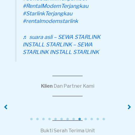
#RentalModemTerjangkau
#StarlinkTerjangkau
#rentalmodemstarlink
♬ suara asli – SEWA STARLINK
INSTALL STARLINK – SEWA
STARLINK INSTALL STARLINK
Klien
Dan Partner Kami
PT Ruang Raya
PT Alamuimas
Indonesia
Distribusi Indonesia
Bukti Serah Terima Unit