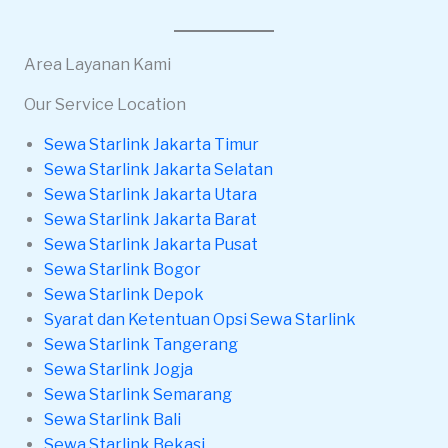
Area Layanan Kami
Our Service Location
Sewa Starlink Jakarta Timur
Sewa Starlink Jakarta Selatan
Sewa Starlink Jakarta Utara
Sewa Starlink Jakarta Barat
Sewa Starlink Jakarta Pusat
Sewa Starlink Bogor
Sewa Starlink Depok
Syarat dan Ketentuan Opsi Sewa Starlink
Sewa Starlink Tangerang
Sewa Starlink Jogja
Sewa Starlink Semarang
Sewa Starlink Bali
Sewa Starlink Bekasi