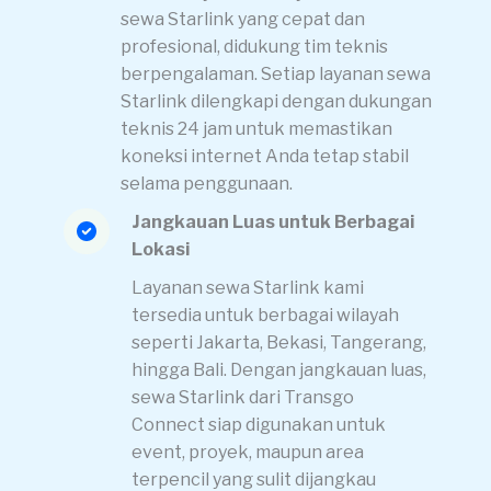
sewa Starlink yang cepat dan
profesional, didukung tim teknis
berpengalaman. Setiap layanan sewa
Starlink dilengkapi dengan dukungan
teknis 24 jam untuk memastikan
koneksi internet Anda tetap stabil
selama penggunaan.
Jangkauan Luas untuk Berbagai
Lokasi
Layanan sewa Starlink kami
tersedia untuk berbagai wilayah
seperti Jakarta, Bekasi, Tangerang,
hingga Bali. Dengan jangkauan luas,
sewa Starlink dari Transgo
Connect siap digunakan untuk
event, proyek, maupun area
terpencil yang sulit dijangkau