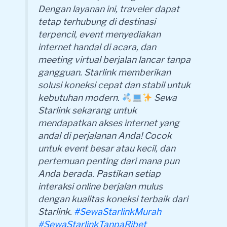
Dengan layanan ini, traveler dapat
tetap terhubung di destinasi
terpencil, event menyediakan
internet handal di acara, dan
meeting virtual berjalan lancar tanpa
gangguan. Starlink memberikan
solusi koneksi cepat dan stabil untuk
kebutuhan modern.
Sewa
Starlink sekarang untuk
mendapatkan akses internet yang
andal di perjalanan Anda! Cocok
untuk event besar atau kecil, dan
pertemuan penting dari mana pun
Anda berada. Pastikan setiap
interaksi online berjalan mulus
dengan kualitas koneksi terbaik dari
Starlink.
#SewaStarlinkMurah
#SewaStarlinkTanpaRibet