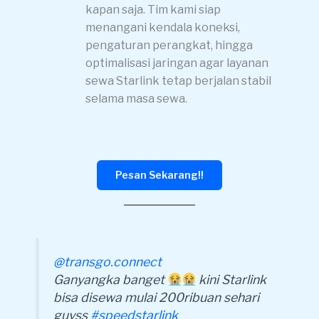
kapan saja. Tim kami siap
menangani kendala koneksi,
pengaturan perangkat, hingga
optimalisasi jaringan agar layanan
sewa Starlink tetap berjalan stabil
selama masa sewa.
Pesan Sekarang!!
@transgo.connect
Ganyangka banget
kini Starlink
bisa disewa mulai 200ribuan sehari
guyss
#speedstarlink