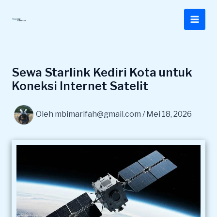
Lewati
ke
konten
Sewa Starlink Kediri Kota untuk
Koneksi Internet Satelit
Oleh
mbimarifah@gmail.com
/
Mei 18, 2026