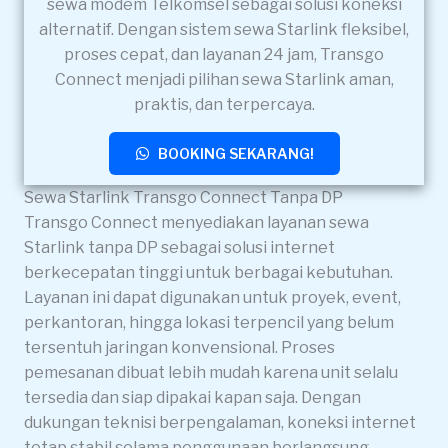
sewa modem Telkomsel sebagai solusi koneksi
alternatif. Dengan sistem sewa Starlink fleksibel,
proses cepat, dan layanan 24 jam, Transgo
Connect menjadi pilihan sewa Starlink aman,
praktis, dan terpercaya.
BOOKING SEKARANG!
Sewa Starlink Transgo Connect Tanpa DP
Transgo Connect menyediakan layanan sewa
Starlink tanpa DP sebagai solusi internet
berkecepatan tinggi untuk berbagai kebutuhan.
Layanan ini dapat digunakan untuk proyek, event,
perkantoran, hingga lokasi terpencil yang belum
tersentuh jaringan konvensional. Proses
pemesanan dibuat lebih mudah karena unit selalu
tersedia dan siap dipakai kapan saja. Dengan
dukungan teknisi berpengalaman, koneksi internet
tetap stabil selama penggunaan berlangsung.