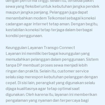
dengan performa tinggi. Selain itu, tersedia paket
sewa yang fleksibel untuk kebutuhan jangka pendek
maupun jangka panjang. Pelanggan juga dapat
menambahkan modem Telkomsel sebagai koneksi
cadangan agar internet tetap aman. Dengan begitu,
kestabilan koneksi tetap terjaga dalam berbagai
kondisi penggunaan.
Keunggulan Layanan Transgo Connect
Layanan ini memiliki berbagai keunggulan yang
memudahkan pelanggan dalam penggunaan. Sistem
tanpa DP membuat proses sewa menjadi lebih
ringan dan praktis. Selain itu, customer service
selalu siap merespon kebutuhan pelanggan dengan
cepat. Di sisi lain, perangkat yang digunakan selalu
dijaga kualitasnya agar tetap optimal saat
digunakan. Oleh karena itu, layanan ini memberikan
pengalaman yang nyaman dan terpercaya bagi