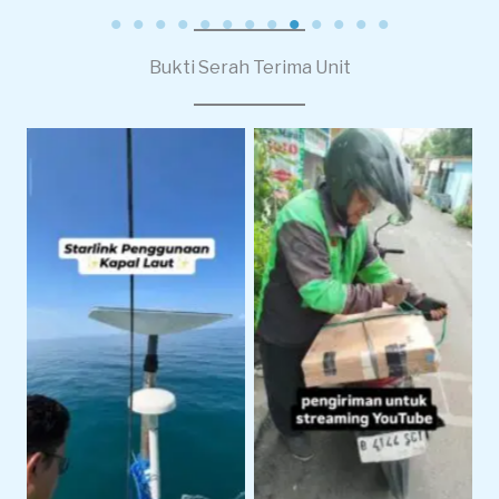
Bukti Serah Terima Unit
Pengiriman Starlink
Starlink Untuk
Untuk Live Streaming
Operasional Pelayaran
dan Produksi Konten