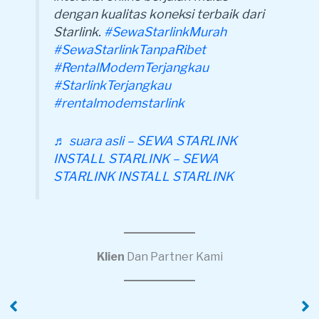
dengan kualitas koneksi terbaik dari
Starlink.
#SewaStarlinkMurah
#SewaStarlinkTanpaRibet
#RentalModemTerjangkau
#StarlinkTerjangkau
#rentalmodemstarlink
♬ suara asli – SEWA STARLINK
INSTALL STARLINK – SEWA
STARLINK INSTALL STARLINK
Klien
Dan Partner Kami
PT Ruang Raya
PT Alamuimas
Indonesia
Distribusi Indonesia