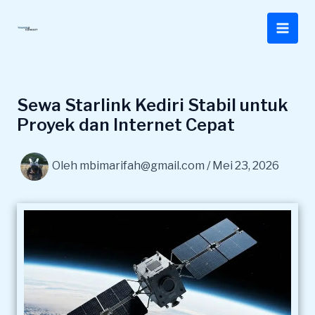
Lewati
ke
konten
Sewa Starlink Kediri Stabil untuk
Proyek dan Internet Cepat
Oleh
mbimarifah@gmail.com
/
Mei 23, 2026