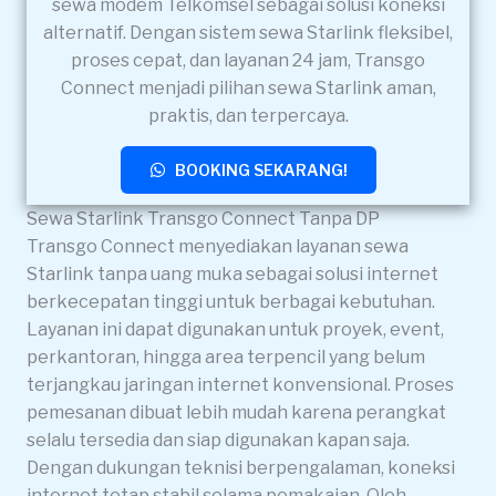
sewa modem Telkomsel sebagai solusi koneksi
alternatif. Dengan sistem sewa Starlink fleksibel,
proses cepat, dan layanan 24 jam, Transgo
Connect menjadi pilihan sewa Starlink aman,
praktis, dan terpercaya.
BOOKING SEKARANG!
Sewa Starlink Transgo Connect Tanpa DP
Transgo Connect menyediakan layanan sewa
Starlink tanpa uang muka sebagai solusi internet
berkecepatan tinggi untuk berbagai kebutuhan.
Layanan ini dapat digunakan untuk proyek, event,
perkantoran, hingga area terpencil yang belum
terjangkau jaringan internet konvensional. Proses
pemesanan dibuat lebih mudah karena perangkat
selalu tersedia dan siap digunakan kapan saja.
Dengan dukungan teknisi berpengalaman, koneksi
internet tetap stabil selama pemakaian. Oleh