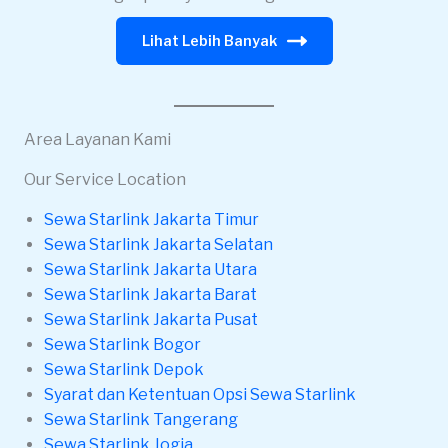
Lihat Lebih Banyak
Area Layanan Kami
Our Service Location
Sewa Starlink Jakarta Timur
Sewa Starlink Jakarta Selatan
Sewa Starlink Jakarta Utara
Sewa Starlink Jakarta Barat
Sewa Starlink Jakarta Pusat
Sewa Starlink Bogor
Sewa Starlink Depok
Syarat dan Ketentuan Opsi Sewa Starlink
Sewa Starlink Tangerang
Sewa Starlink Jogja