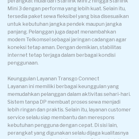
perangkat mulai dari Starlink Mini 2 hingga Starlink
Mini 3 dengan performa yang lebih kuat. Selain itu,
tersedia paket sewa fleksibel yang bisa disesuaikan
untuk kebutuhan jangka pendek maupun jangka
panjang. Pelanggan juga dapat menambahkan
modem Telkomsel sebagai jaringan cadangan agar
koneksi tetap aman. Dengan demikian, stabilitas
internet tetap terjaga dalam berbagai kondisi
penggunaan.
Keunggulan Layanan Transgo Connect
Layanan ini memiliki berbagai keunggulan yang
memudahkan pelanggan dalam aktivitas sehari-hari.
Sistem tanpa DP membuat proses sewa menjadi
lebih ringan dan praktis. Selain itu, layanan customer
service selalu siap membantu dan merespons
kebutuhan pengguna dengan cepat. Di sisi lain,
perangkat yang digunakan selalu dijaga kualitasnya