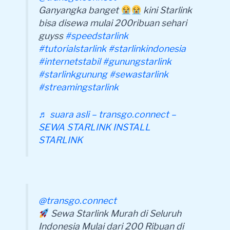
Ganyangka banget
kini Starlink
bisa disewa mulai 200ribuan sehari
guyss
#speedstarlink
#tutorialstarlink
#starlinkindonesia
#internetstabil
#gunungstarlink
#starlinkgunung
#sewastarlink
#streamingstarlink
♬ suara asli – transgo.connect –
SEWA STARLINK INSTALL
STARLINK
@transgo.connect
Sewa Starlink Murah di Seluruh
Indonesia Mulai dari 200 Ribuan di