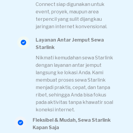
Connect siap digunakan untuk
event, proyek, maupun area
terpencil yang sulit dijangkau
jaringan internet konvensional.
Layanan Antar Jemput Sewa
Starlink
Nikmati kemudahan sewa Starlink
dengan layanan antar jemput
langsung ke lokasi Anda. Kami
membuat proses sewa Starlink
menjadi praktis, cepat, dan tanpa
ribet, sehingga Anda bisa fokus
pada aktivitas tanpa khawatir soal
koneksi internet.
Fleksibel & Mudah, Sewa Starlink
Kapan Saja