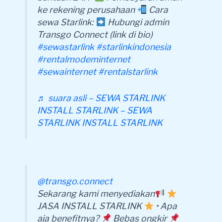
ke rekening perusahaan
Cara
sewa Starlink:
Hubungi admin
Transgo Connect (link di bio)
#sewastarlink
#starlinkindonesia
#rentalmodeminternet
#sewainternet
#rentalstarlink
♬ suara asli – SEWA STARLINK
INSTALL STARLINK – SEWA
STARLINK INSTALL STARLINK
@transgo.connect
Sekarang kami menyediakan
JASA INSTALL STARLINK
• Apa
aja benefitnya?
Bebas ongkir