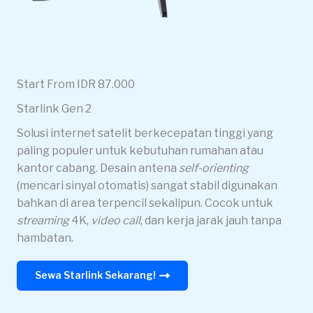
Start From IDR 87.000
Starlink Gen 2
Solusi internet satelit berkecepatan tinggi yang
paling populer untuk kebutuhan rumahan atau
kantor cabang. Desain antena
self-orienting
(mencari sinyal otomatis) sangat stabil digunakan
bahkan di area terpencil sekalipun. Cocok untuk
streaming
4K,
video call
, dan kerja jarak jauh tanpa
hambatan.
Sewa Starlink Sekarang!