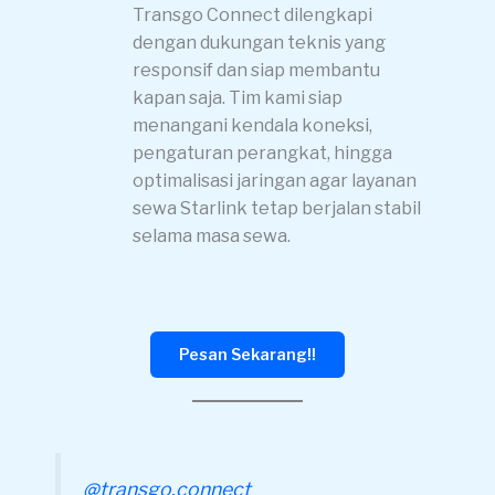
Transgo Connect dilengkapi
dengan dukungan teknis yang
responsif dan siap membantu
kapan saja. Tim kami siap
menangani kendala koneksi,
pengaturan perangkat, hingga
optimalisasi jaringan agar layanan
sewa Starlink tetap berjalan stabil
selama masa sewa.
Pesan Sekarang!!
@transgo.connect