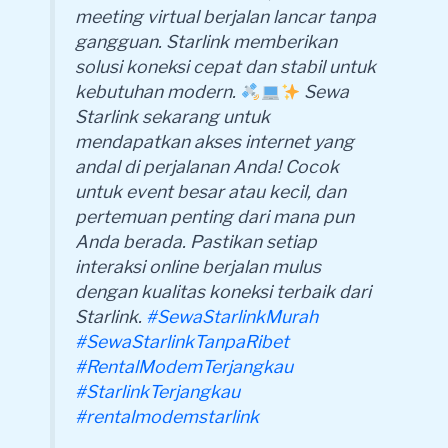
meeting virtual berjalan lancar tanpa
gangguan. Starlink memberikan
solusi koneksi cepat dan stabil untuk
kebutuhan modern.
Sewa
Starlink sekarang untuk
mendapatkan akses internet yang
andal di perjalanan Anda! Cocok
untuk event besar atau kecil, dan
pertemuan penting dari mana pun
Anda berada. Pastikan setiap
interaksi online berjalan mulus
dengan kualitas koneksi terbaik dari
Starlink.
#SewaStarlinkMurah
#SewaStarlinkTanpaRibet
#RentalModemTerjangkau
#StarlinkTerjangkau
#rentalmodemstarlink