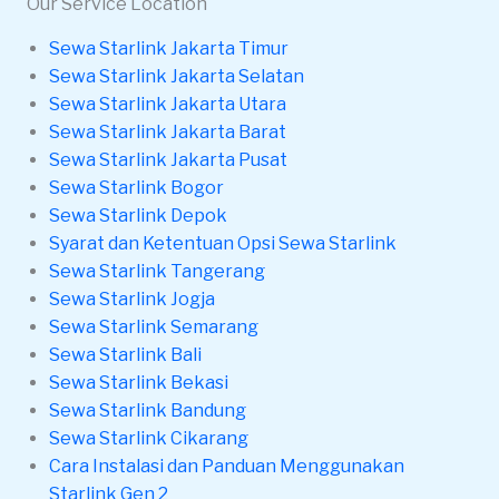
Our Service Location
Sewa Starlink Jakarta Timur
Sewa Starlink Jakarta Selatan
Sewa Starlink Jakarta Utara
Sewa Starlink Jakarta Barat
Sewa Starlink Jakarta Pusat
Sewa Starlink Bogor
Sewa Starlink Depok
Syarat dan Ketentuan Opsi Sewa Starlink
Sewa Starlink Tangerang
Sewa Starlink Jogja
Sewa Starlink Semarang
Sewa Starlink Bali
Sewa Starlink Bekasi
Sewa Starlink Bandung
Sewa Starlink Cikarang
Cara Instalasi dan Panduan Menggunakan
Starlink Gen 2