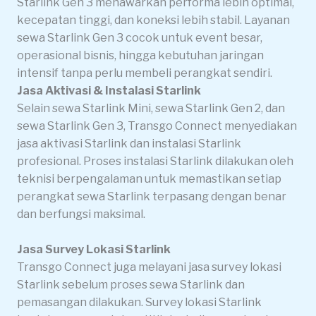
Starlink Gen 3 menawarkan performa lebih optimal,
kecepatan tinggi, dan koneksi lebih stabil. Layanan
sewa Starlink Gen 3 cocok untuk event besar,
operasional bisnis, hingga kebutuhan jaringan
intensif tanpa perlu membeli perangkat sendiri.
Jasa Aktivasi & Instalasi Starlink
Selain sewa Starlink Mini, sewa Starlink Gen 2, dan
sewa Starlink Gen 3, Transgo Connect menyediakan
jasa aktivasi Starlink dan instalasi Starlink
profesional. Proses instalasi Starlink dilakukan oleh
teknisi berpengalaman untuk memastikan setiap
perangkat sewa Starlink terpasang dengan benar
dan berfungsi maksimal.
Jasa Survey Lokasi Starlink
Transgo Connect juga melayani jasa survey lokasi
Starlink sebelum proses sewa Starlink dan
pemasangan dilakukan. Survey lokasi Starlink