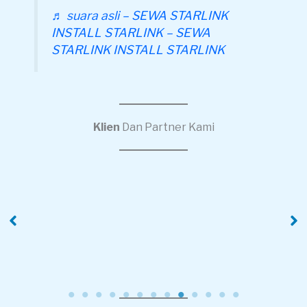
♬ suara asli – SEWA STARLINK
INSTALL STARLINK – SEWA
STARLINK INSTALL STARLINK
Klien
Dan Partner Kami
PT Ruang Raya
PT Alamuimas
Indonesia
Distribusi Indonesia