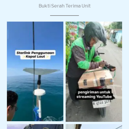
Bukti Serah Terima Unit
Pengiriman Starlink
Starlink Untuk
Untuk Live Streaming
Operasional Pelayaran
dan Produksi Konten