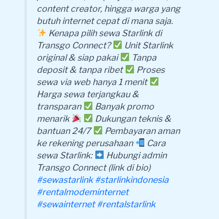
content creator, hingga warga yang
butuh internet cepat di mana saja.
Kenapa pilih sewa Starlink di
Transgo Connect?
Unit Starlink
original & siap pakai
Tanpa
deposit & tanpa ribet
Proses
sewa via web hanya 1 menit
Harga sewa terjangkau &
transparan
Banyak promo
menarik
Dukungan teknis &
bantuan 24/7
Pembayaran aman
ke rekening perusahaan
Cara
sewa Starlink:
Hubungi admin
Transgo Connect (link di bio)
#sewastarlink
#starlinkindonesia
#rentalmodeminternet
#sewainternet
#rentalstarlink