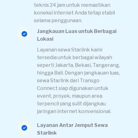
teknis 24 jam untuk memastikan
koneksi internet Anda tetap stabil
selama penggunaan.
Jangkauan Luas untuk Berbagai
Lokasi
Layanan sewa Starlink kami
tersedia untuk berbagai wilayah
seperti Jakarta, Bekasi, Tangerang,
hingga Bali. Dengan jangkauan luas,
sewa Starlink dari Transgo
Connect siap digunakan untuk
event, proyek, maupun area
terpencil yang sulit dijangkau
jaringan internet konvensional.
Layanan Antar Jemput Sewa
Starlink