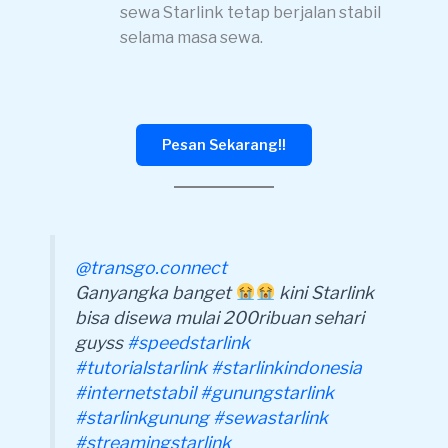
sewa Starlink tetap berjalan stabil
selama masa sewa.
Pesan Sekarang!!
@transgo.connect
Ganyangka banget
kini Starlink
bisa disewa mulai 200ribuan sehari
guyss
#speedstarlink
#tutorialstarlink
#starlinkindonesia
#internetstabil
#gunungstarlink
#starlinkgunung
#sewastarlink
#streamingstarlink