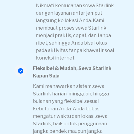
Nikmati kemudahan sewa Starlink
dengan layanan antar jemput
langsung ke lokasi Anda. Kami
membuat proses sewa Starlink
menjadi praktis, cepat, dan tanpa
ribet, sehingga Anda bisa fokus
pada aktivitas tanpa khawatir soal
koneksi internet.
Fleksibel & Mudah, Sewa Starlink
Kapan Saja
Kami menawarkan sistem sewa
Starlink harian, mingguan, hingga
bulanan yang fleksibel sesuai
kebutuhan Anda. Anda bebas
mengatur waktu dan lokasi sewa
Starlink, baik untuk penggunaan
jangka pendek maupun jangka