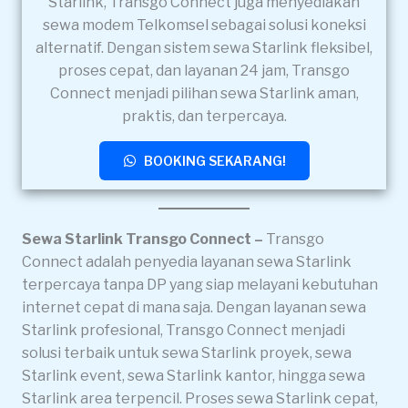
Starlink, Transgo Connect juga menyediakan
sewa modem Telkomsel sebagai solusi koneksi
alternatif. Dengan sistem sewa Starlink fleksibel,
proses cepat, dan layanan 24 jam, Transgo
Connect menjadi pilihan sewa Starlink aman,
praktis, dan terpercaya.
BOOKING SEKARANG!
Sewa Starlink Transgo Connect –
Transgo
Connect adalah penyedia layanan sewa Starlink
terpercaya tanpa DP yang siap melayani kebutuhan
internet cepat di mana saja. Dengan layanan sewa
Starlink profesional, Transgo Connect menjadi
solusi terbaik untuk sewa Starlink proyek, sewa
Starlink event, sewa Starlink kantor, hingga sewa
Starlink area terpencil. Proses sewa Starlink cepat,