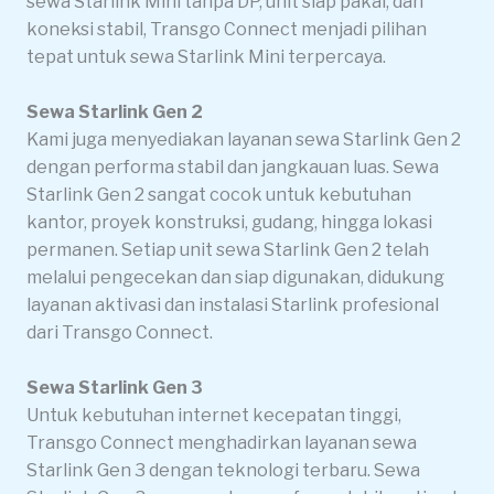
sewa Starlink Mini tanpa DP, unit siap pakai, dan
koneksi stabil, Transgo Connect menjadi pilihan
tepat untuk sewa Starlink Mini terpercaya.
Sewa Starlink Gen 2
Kami juga menyediakan layanan sewa Starlink Gen 2
dengan performa stabil dan jangkauan luas. Sewa
Starlink Gen 2 sangat cocok untuk kebutuhan
kantor, proyek konstruksi, gudang, hingga lokasi
permanen. Setiap unit sewa Starlink Gen 2 telah
melalui pengecekan dan siap digunakan, didukung
layanan aktivasi dan instalasi Starlink profesional
dari Transgo Connect.
Sewa Starlink Gen 3
Untuk kebutuhan internet kecepatan tinggi,
Transgo Connect menghadirkan layanan sewa
Starlink Gen 3 dengan teknologi terbaru. Sewa