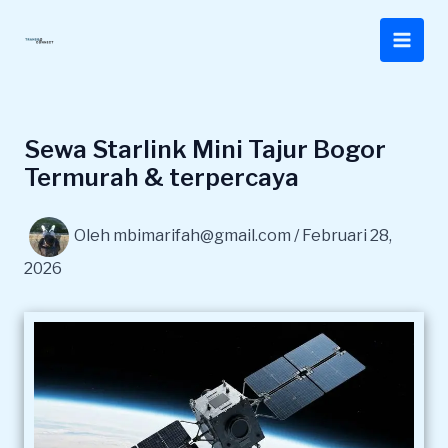
Lewati
ke
konten
Sewa Starlink Mini Tajur Bogor
Termurah & terpercaya
Oleh
mbimarifah@gmail.com
/
Februari 28,
2026