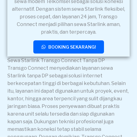
sewa modem Telkomsel sebagai solusi koneksi
alternatif. Dengan sistem sewa Starlink fleksibel,
proses cepat, dan layanan 24 jam, Transgo
Connect menjadi pilihan sewa Starlink aman,
praktis, dan terpercaya.
BOOKING SEKARANG!
Sewa Starlink Transgo Connect Tanpa DP
Transgo Connect menyediakan layanan sewa
Starlink tanpa DP sebagai solusi internet
berkecepatan tinggi di berbagai kebutuhan. Selain
itu, layanan ini dapat digunakan untuk proyek, event,
kantor, hingga area terpencil yang sulit dijangkau
jaringan biasa. Proses penyewaan dibuat praktis
karena unit selalu tersedia dan siap digunakan
kapan saja. Dukungan teknisi profesional juga
memastikan koneksi tetap stabil selama
penggunaan. Dengan demikian, Transgo Connect