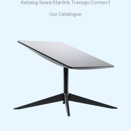
Katalog Sewa Starlink Transgo Connect
Our Catalogue