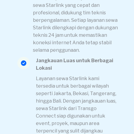
sewa Starlink yang cepat dan
profesional, didukung tim teknis
berpengalaman. Setiap layanan sewa
Starlink dilengkapi dengan dukungan
teknis 24 jam untuk memastikan
koneksi internet Anda tetap stabil
selama penggunaan.
Jangkauan Luas untuk Berbagai
Lokasi
Layanan sewa Starlink kami
tersedia untuk berbagai wilayah
seperti Jakarta, Bekasi, Tangerang,
hingga Bali. Dengan jangkauan luas,
sewa Starlink dari Transgo
Connect siap digunakan untuk
event, proyek, maupun area
terpencil yang sulit dijangkau