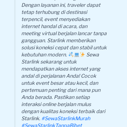
Dengan layanan ini, traveler dapat
tetap terhubung di destinasi
terpencil, event menyediakan
internet handal di acara, dan
meeting virtual berjalan lancar tanpa
gangguan. Starlink memberikan
solusi koneksi cepat dan stabil untuk
kebutuhan modern.
Sewa
Starlink sekarang untuk
mendapatkan akses internet yang
andal di perjalanan Anda! Cocok
untuk event besar atau kecil, dan
pertemuan penting dari mana pun
Anda berada. Pastikan setiap
interaksi online berjalan mulus
dengan kualitas koneksi terbaik dari
Starlink.
#SewaStarlinkMurah
#SewaStarlinkTanpaRibet