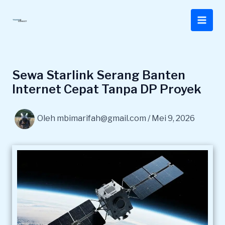
Lewati
ke
konten
Sewa Starlink Serang Banten
Internet Cepat Tanpa DP Proyek
Oleh
mbimarifah@gmail.com
/
Mei 9, 2026