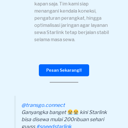
kapan saja. Tim kami siap
menangani kendala koneksi,
pengaturan perangkat, hingga
optimalisasi jaringan agar layanan
sewa Starlink tetap berjalan stabil
selama masa sewa.
Pesan Sekarang!!
@transgo.connect
Ganyangka banget
kini Starlink
bisa disewa mulai 200ribuan sehari
guyss
#speedstarlink