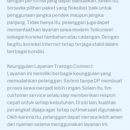
dengan performa yang dapat diandalkan. Selain itu,
tersedia pilihan paket yang fleksibel, baik untuk
penggunaan jangka pendek maupun jangka
panjang. Tidak hanya itu, pelanggan juga dapat
memanfaatkan layanan sewa modem Telkomsel
sebagai koneksi tambahan atau cadangan. Dengan
begitu, koneksi internet tetap terjaga stabil dalam
berbagai kondisi.
Keunggulan Layanan Transgo Connect
Layanan ini memiliki berbagai keunggulan yang
memudahkan pelanggan. Sistem tanpa DP membuat
proses sewa menjadi lebih ringan. Selain itu, tim
customer service selalu siap memberikan respon
cepat untuk setiap kebutuhan. Di sisi lain, kualitas
perangkat dijaga agar tetap optimal saat digunakan.
Oleh karena itu, pelanggan dapat merasa lebih aman
dan nyaman selama menggunakan layanan ini.