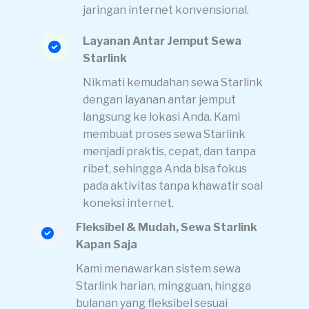
jaringan internet konvensional.
Layanan Antar Jemput Sewa
Starlink
Nikmati kemudahan sewa Starlink
dengan layanan antar jemput
langsung ke lokasi Anda. Kami
membuat proses sewa Starlink
menjadi praktis, cepat, dan tanpa
ribet, sehingga Anda bisa fokus
pada aktivitas tanpa khawatir soal
koneksi internet.
Fleksibel & Mudah, Sewa Starlink
Kapan Saja
Kami menawarkan sistem sewa
Starlink harian, mingguan, hingga
bulanan yang fleksibel sesuai