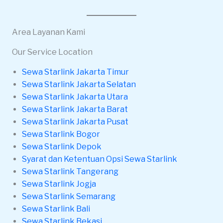
Area Layanan Kami
Our Service Location
Sewa Starlink Jakarta Timur
Sewa Starlink Jakarta Selatan
Sewa Starlink Jakarta Utara
Sewa Starlink Jakarta Barat
Sewa Starlink Jakarta Pusat
Sewa Starlink Bogor
Sewa Starlink Depok
Syarat dan Ketentuan Opsi Sewa Starlink
Sewa Starlink Tangerang
Sewa Starlink Jogja
Sewa Starlink Semarang
Sewa Starlink Bali
Sewa Starlink Bekasi