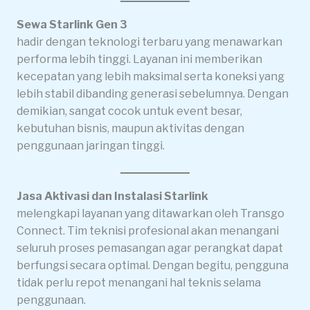
Sewa Starlink Gen 3
hadir dengan teknologi terbaru yang menawarkan
performa lebih tinggi. Layanan ini memberikan
kecepatan yang lebih maksimal serta koneksi yang
lebih stabil dibanding generasi sebelumnya. Dengan
demikian, sangat cocok untuk event besar,
kebutuhan bisnis, maupun aktivitas dengan
penggunaan jaringan tinggi.
Jasa Aktivasi dan Instalasi Starlink
melengkapi layanan yang ditawarkan oleh Transgo
Connect. Tim teknisi profesional akan menangani
seluruh proses pemasangan agar perangkat dapat
berfungsi secara optimal. Dengan begitu, pengguna
tidak perlu repot menangani hal teknis selama
penggunaan.