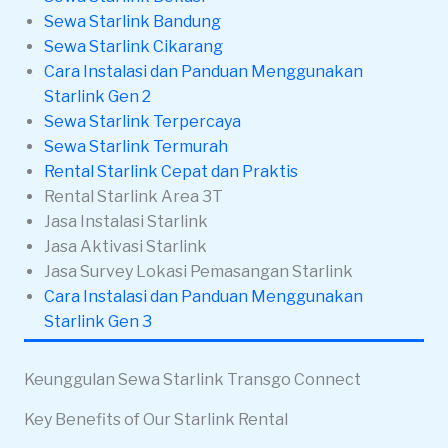
Sewa Starlink Bandung
Sewa Starlink Cikarang
Cara Instalasi dan Panduan Menggunakan
Starlink Gen 2
Sewa Starlink Terpercaya
Sewa Starlink Termurah
Rental Starlink Cepat dan Praktis
Rental Starlink Area 3T
Jasa Instalasi Starlink
Jasa Aktivasi Starlink
Jasa Survey Lokasi Pemasangan Starlink
Cara Instalasi dan Panduan Menggunakan
Starlink Gen 3
Keunggulan Sewa Starlink Transgo Connect
Key Benefits of Our Starlink Rental