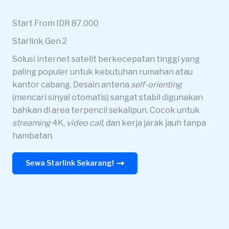
Start From IDR 87.000
Starlink Gen 2
Solusi internet satelit berkecepatan tinggi yang
paling populer untuk kebutuhan rumahan atau
kantor cabang. Desain antena
self-orienting
(mencari sinyal otomatis) sangat stabil digunakan
bahkan di area terpencil sekalipun. Cocok untuk
streaming
4K,
video call
, dan kerja jarak jauh tanpa
hambatan.
Sewa Starlink Sekarang!