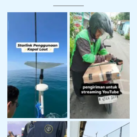
Pengiriman Starlink
Starlink Untuk
Untuk Live Streaming
Operasional Pelayaran
dan Produksi Konten