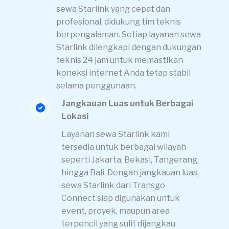
sewa Starlink yang cepat dan
profesional, didukung tim teknis
berpengalaman. Setiap layanan sewa
Starlink dilengkapi dengan dukungan
teknis 24 jam untuk memastikan
koneksi internet Anda tetap stabil
selama penggunaan.
Jangkauan Luas untuk Berbagai
Lokasi
Layanan sewa Starlink kami
tersedia untuk berbagai wilayah
seperti Jakarta, Bekasi, Tangerang,
hingga Bali. Dengan jangkauan luas,
sewa Starlink dari Transgo
Connect siap digunakan untuk
event, proyek, maupun area
terpencil yang sulit dijangkau