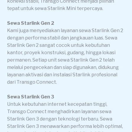
koneksi stabil, Transgo Connect menjadi pilihan
tepat untuk sewa Starlink Mini terpercaya.
Sewa Starlink Gen 2
Kami juga menyediakan layanan sewa Starlink Gen 2
dengan performa stabil dan jangkauan luas. Sewa
Starlink Gen 2 sangat cocok untuk kebutuhan
kantor, proyek konstruksi, gudang, hingga lokasi
permanen. Setiap unit sewa Starlink Gen 2 telah
melalui pengecekan dan siap digunakan, didukung
layanan aktivasi dan instalasi Starlink profesional
dari Transgo Connect.
Sewa Starlink Gen 3
Untuk kebutuhan internet kecepatan tinggi,
Transgo Connect menghadirkan layanan sewa
Starlink Gen 3 dengan teknologi terbaru. Sewa
Starlink Gen 3 menawarkan performa lebih optimal,