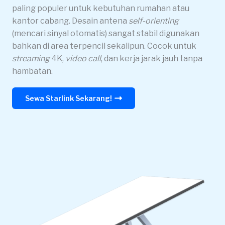
paling populer untuk kebutuhan rumahan atau
kantor cabang. Desain antena
self-orienting
(mencari sinyal otomatis) sangat stabil digunakan
bahkan di area terpencil sekalipun. Cocok untuk
streaming
4K,
video call
, dan kerja jarak jauh tanpa
hambatan.
Sewa Starlink Sekarang!