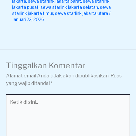
jakarta
,
sewa starlink jakarta barat
,
sewa starlink
jakarta pusat
,
sewa starlink jakarta selatan
,
sewa
starlink jakarta timur
,
sewa starlink jakarta utara
/
Januari 22, 2026
Tinggalkan Komentar
Alamat email Anda tidak akan dipublikasikan.
Ruas
yang wajib ditandai
*
Ketik
di
sini..