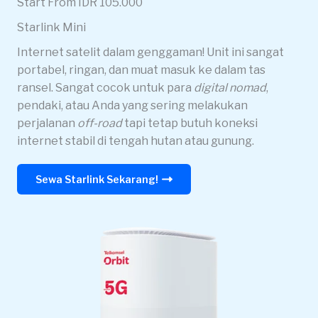
Start From IDR 105.000
Starlink Mini
Internet satelit dalam genggaman! Unit ini sangat
portabel, ringan, dan muat masuk ke dalam tas
ransel. Sangat cocok untuk para
digital nomad
,
pendaki, atau Anda yang sering melakukan
perjalanan
off-road
tapi tetap butuh koneksi
internet stabil di tengah hutan atau gunung.
Sewa Starlink Sekarang!