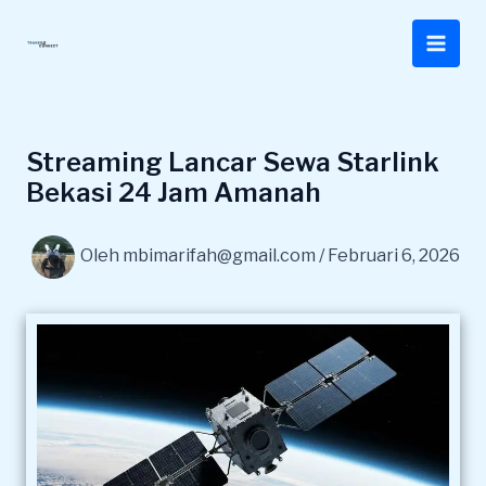
Lewati
ke
konten
Streaming Lancar Sewa Starlink
Bekasi 24 Jam Amanah
Oleh
mbimarifah@gmail.com
/
Februari 6, 2026