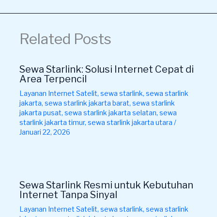
Related Posts
Sewa Starlink: Solusi Internet Cepat di
Area Terpencil
Layanan Internet Satelit
,
sewa starlink
,
sewa starlink
jakarta
,
sewa starlink jakarta barat
,
sewa starlink
jakarta pusat
,
sewa starlink jakarta selatan
,
sewa
starlink jakarta timur
,
sewa starlink jakarta utara
/
Januari 22, 2026
Sewa Starlink Resmi untuk Kebutuhan
Internet Tanpa Sinyal
Layanan Internet Satelit
,
sewa starlink
,
sewa starlink