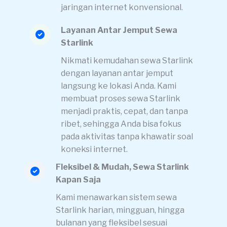
jaringan internet konvensional.
Layanan Antar Jemput Sewa
Starlink
Nikmati kemudahan sewa Starlink
dengan layanan antar jemput
langsung ke lokasi Anda. Kami
membuat proses sewa Starlink
menjadi praktis, cepat, dan tanpa
ribet, sehingga Anda bisa fokus
pada aktivitas tanpa khawatir soal
koneksi internet.
Fleksibel & Mudah, Sewa Starlink
Kapan Saja
Kami menawarkan sistem sewa
Starlink harian, mingguan, hingga
bulanan yang fleksibel sesuai