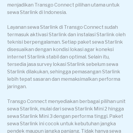
menjadikan Transgo Connect pilihan utama untuk
sewa Starlink di Indonesia.
Layanan sewa Starlink di Transgo Connect sudah
termasuk aktivasi Starlink dan instalasi Starlink oleh
teknisi berpengalaman. Setiap paket sewa Starlink
disesuaikan dengan kondisi lokasi agar koneksi
internet Starlink stabil dan optimal. Selain itu,
tersedia jasa survey lokasi Starlink sebelum sewa
Starlink dilakukan, sehingga pemasangan Starlink
lebih tepat sasaran dan memaksimalkan performa
jaringan.
Transgo Connect menyediakan berbagai pilihan unit
sewa Starlink, mulai dari sewa Starlink Mini 2 hingga
sewa Starlink Mini 3 dengan performa tinggi. Paket
sewa Starlink ini cocok untuk kebutuhan jangka
pendek maupun jangka panjang. Tidak hanya sewa