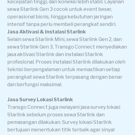
kecepatan tinggi, dan koneksi lebih stabil. Layanan
sewa Starlink Gen 3 cocok untuk event besar,
operasional bisnis, hingga kebutuhan jaringan
intensif tanpa perlu membeli perangkat sendiri.
Jasa Aktivasi & Instalasi Starlink
Selain sewa Starlink Mini, sewa Starlink Gen 2, dan
sewa Starlink Gen 3, Transgo Connect menyediakan
jasa aktivasi Starlink dan instalasi Starlink
profesional. Proses instalasi Starlink dilakukan oleh
teknisi berpengalaman untuk memastikan setiap
perangkat sewa Starlink terpasang dengan benar
dan berfungsi maksimal.
Jasa Survey Lokasi Starlink
Transgo Connect juga melayani jasa survey lokasi
Starlink sebelum proses sewa Starlink dan
pemasangan dilakukan. Survey lokasi Starlink
bertujuan menentukan titik terbaik agar sinyal