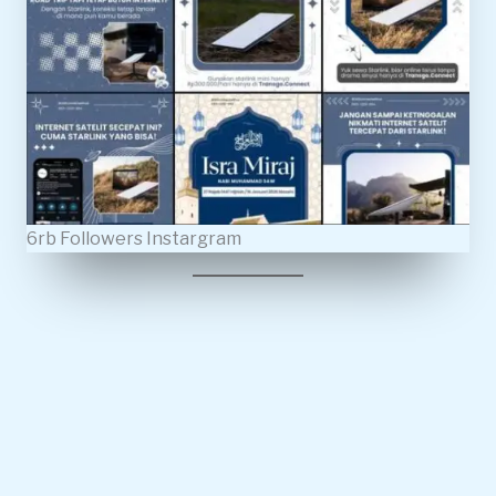
6rb Followers Instargram