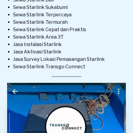
Sewa Starlink Sukabumi
Sewa Starlink Terpercaya
Sewa Starlink Termurah
Sewa Starlink Cepat dan Praktis
Sewa Starlink Area 3T
Jasa Instalasi Starlink
Jasa Aktivasi Starlink
Jasa Survey Lokasi Pemasangan Starlink
Sewa Starlink Transgo Connect